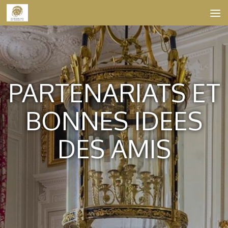
Skip to content
PARTENARIATS ET
BONNES IDEES
DES AMIS