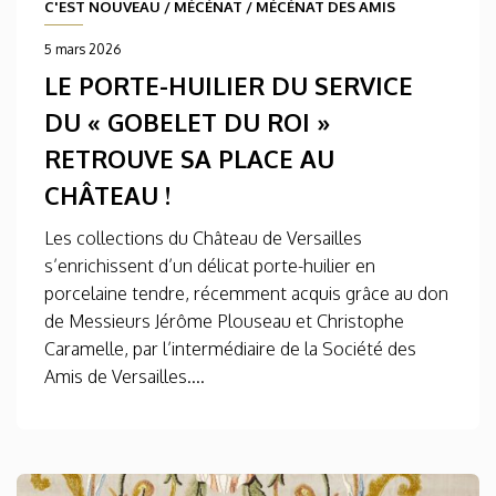
C'EST NOUVEAU
/
MÉCÉNAT
/
MÉCÉNAT DES AMIS
5 mars 2026
LE PORTE-HUILIER DU SERVICE
DU « GOBELET DU ROI »
RETROUVE SA PLACE AU
CHÂTEAU !
Les collections du Château de Versailles
s’enrichissent d’un délicat porte-huilier en
porcelaine tendre, récemment acquis grâce au don
de Messieurs Jérôme Plouseau et Christophe
Caramelle, par l’intermédiaire de la Société des
Amis de Versailles....