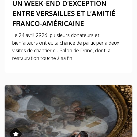
UN WEEK-END D’EXCEPTION
ENTRE VERSAILLES ET L’AMITIÉ
FRANCO-AMÉRICAINE
Le 24 avril 2926, plusieurs donateurs et
bienfaiteurs ont eu la chance de participer à deux
visites de chantier du Salon de Diane, dont la
restauration touche à sa fin