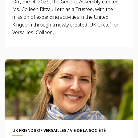
On June 14, 2025, the General Assembly elected
Ms. Colleen Ritzau Leth as a Trustee, with the
mission of expanding activities in the United
Kingdom through a newly created ‘UK Circle’ for
Versailles. Colleen,...
UK FRIENDS OF VERSAILLES
/
VIE DE LA SOCIÉTÉ