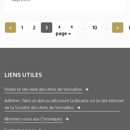
«
1
2
3
4
5
...
10
...
»
page »
LIENS UTILES
Visiter le site web des Amis de Versailles
Adhérer, faire un don ou découvrir la librairie sur le site internet
de la Société des Amis de Versailles
Abonnez-vous aux Chroniques