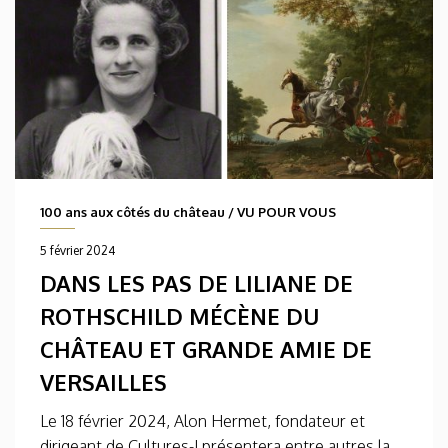
100 ans aux côtés du château
/
VU POUR VOUS
5 février 2024
DANS LES PAS DE LILIANE DE
ROTHSCHILD MÉCÈNE DU
CHÂTEAU ET GRANDE AMIE DE
VERSAILLES
Le 18 février 2024, Alon Hermet, fondateur et
dirigeant de Cultures-J présentera entre autres la