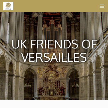
Skip to content
UK FRIENDS OF
VERSAILLES