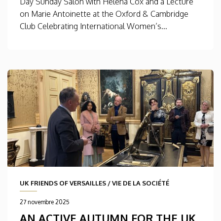
Day Sunday Salon with Helena Cox and a Lecture
on Marie Antoinette at the Oxford & Cambridge
Club Celebrating International Women’s...
UK FRIENDS OF VERSAILLES
/
VIE DE LA SOCIÉTÉ
27 novembre 2025
AN ACTIVE AUTUMN FOR THE UK