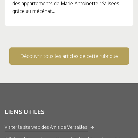
des appartements de Marie-Antoinette réalisées
grâce au mécénat...
Découvrir tous les articles de cette rubrique
LIENS UTILES
Visiter le site web des Amis de Versailles