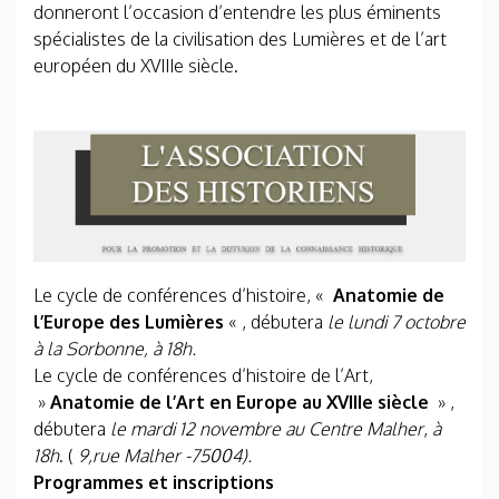
donneront l’occasion d’entendre les plus éminents
spécialistes de la civilisation des Lumières et de l’art
européen du XVIIIe siècle.
Le cycle de conférences d’histoire, «
Anatomie de
l’Europe des Lumières
« , débutera
le lundi 7 octobre
à la Sorbonne, à 18h.
Le cycle de conférences d’histoire de l’Art,
»
Anatomie de l’Art en Europe au XVIIIe siècle
» ,
débutera
le mardi 12 novembre au Centre Malher
,
à
18h
. (
9,rue Malher -75004).
Programmes et inscriptions