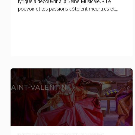
lyrique à découvrir à la Seine Musicale. « Le
pouvoir et les passions côtoient meurtres et...