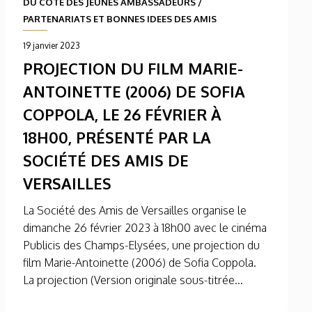
DU CÔTÉ DES JEUNES AMBASSADEURS
/
PARTENARIATS ET BONNES IDEES DES AMIS
19 janvier 2023
PROJECTION DU FILM MARIE-
ANTOINETTE (2006) DE SOFIA
COPPOLA, LE 26 FÉVRIER À
18H00, PRÉSENTÉ PAR LA
SOCIÉTÉ DES AMIS DE
VERSAILLES
La Société des Amis de Versailles organise le
dimanche 26 février 2023 à 18h00 avec le cinéma
Publicis des Champs-Elysées, une projection du
film Marie-Antoinette (2006) de Sofia Coppola.
La projection (Version originale sous-titrée...