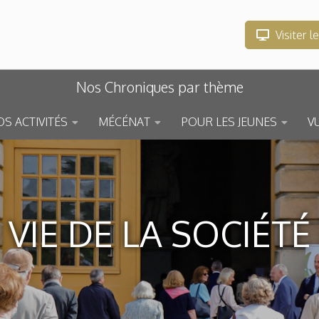
Visiter l
Nos Chroniques par thème
S ACTIVITÉS
MÉCÉNAT
POUR LES JEUNES
V
VIE DE LA SOCIÉTÉ