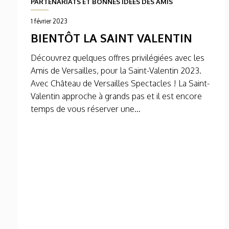
PARTENARIATS ET BONNES IDEES DES AMIS
1 février 2023
BIENTÔT LA SAINT VALENTIN
Découvrez quelques offres privilégiées avec les
Amis de Versailles, pour la Saint-Valentin 2023.
Avec Château de Versailles Spectacles ! La Saint-
Valentin approche à grands pas et il est encore
temps de vous réserver une...