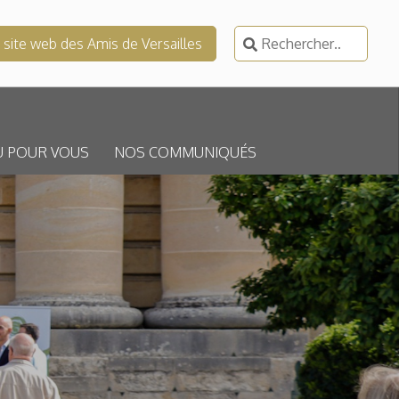
Rechercher :
e site web des Amis de Versailles
U POUR VOUS
NOS COMMUNIQUÉS