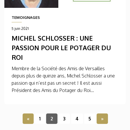
TEMOIGNAGES
5 juin 2021
MICHEL SCHLOSSER : UNE
PASSION POUR LE POTAGER DU
ROI
Membre de la Société des Amis de Versailles
depuis plus de quinze ans, Michel Schlosser a une
passion qui n’est pas un secret ! Il est aussi
Président des Amis du Potager du Roi...
«
1
2
3
4
5
»