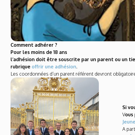
Comment adhérer ?
Pour les moins de 18 ans
l’adhésion doit être souscrite par un parent ou un ti
rubrique
offrir une adhésion
.
Les coordonnées d’un parent référent devront obligatoir
Si vo
V
ous
Jeun
A par