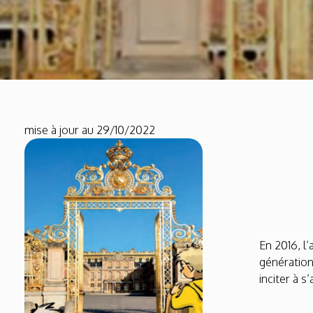
mise à jour au 29/10/2022
En 2016, l
génération
inciter à s