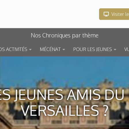
Visiter l
Nos Chroniques par thème
S ACTIVITÉS
MÉCÉNAT
POUR LES JEUNES
V
ES JEUNES AMIS DU
VERSAILLES ?