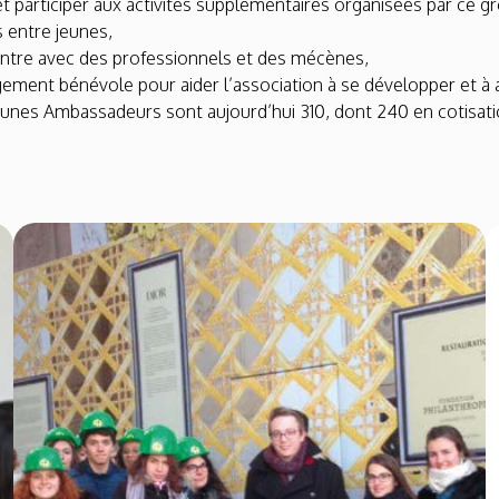
t participer aux activités supplémentaires organisées par ce gr
s entre jeunes,
ntre avec des professionnels et des mécènes,
ement bénévole pour aider l’association à se développer et 
eunes Ambassadeurs sont aujourd’hui 310, dont 240 en cotisati