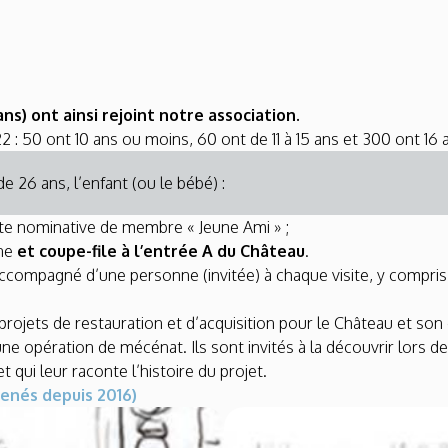
ns) ont ainsi rejoint notre association.
 : 50 ont 10 ans ou moins, 60 ont de 11 à 15 ans et 300 ont 16 a
de 26 ans, l’enfant (ou le bébé) :
arte nominative de membre « Jeune Ami » ;
ine
et coupe-file à l’entrée A du Château
.
 accompagné d’une personne (invitée) à chaque visite, y compris
 projets de restauration et d’acquisition pour le Château et so
 opération de mécénat. Ils sont invités à la découvrir lors de 
 qui leur raconte l’histoire du projet.
enés depuis 2016)