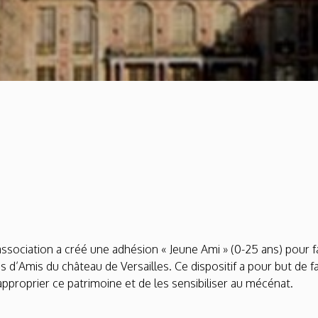
’association a créé une adhésion « Jeune Ami » (0-25 ans) pour
s d’Amis du château de Versailles. Ce dispositif a pour but de fa
’approprier ce patrimoine et de les sensibiliser au mécénat.