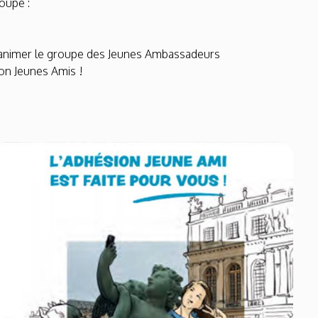
oupe :
à animer le groupe des Jeunes Ambassadeurs
on Jeunes Amis !