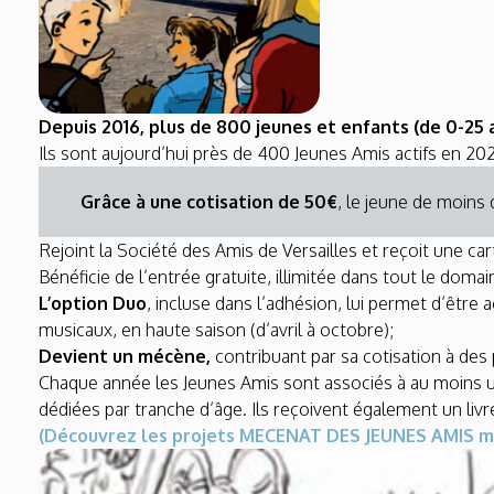
Depuis 2016, plus de 800 jeunes et enfants (de 0-25 a
Ils sont aujourd’hui près de 400 Jeunes Amis actifs en 2022
Grâce à une cotisation de 50€
, le jeune de moins 
Rejoint la Société des Amis de Versailles et reçoit une c
Bénéficie de l’entrée gratuite, illimitée dans tout le doma
L’option Duo
, incluse dans l’adhésion, lui permet d’être
musicaux, en haute saison (d’avril à octobre);
Devient un mécène,
contribuant par sa cotisation à des
Chaque année les Jeunes Amis sont associés à au moins une
dédiées par tranche d’âge. Ils reçoivent également un livret
(Découvrez les projets MECENAT DES JEUNES AMIS m