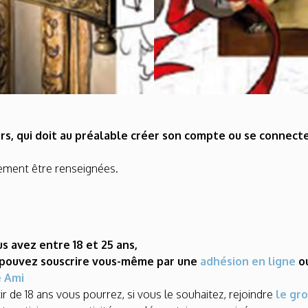
ers, qui doit au préalable créer son compte ou se connecte
ement être renseignées.
us avez entre 18 et 25 ans,
 pouvez souscrire vous-même par une
adhésion en ligne
o
e Ami
tir de 18 ans vous pourrez, si vous le souhaitez, rejoindre
le gr