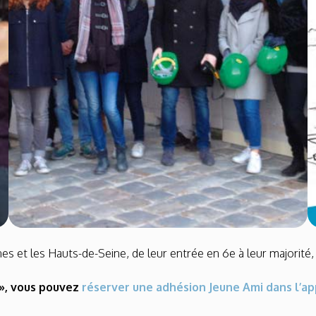
nes et les Hauts-de-Seine, de leur entrée en 6e à leur majorité,
e », vous pouvez
réserver une adhésion Jeune Ami dans l’ap