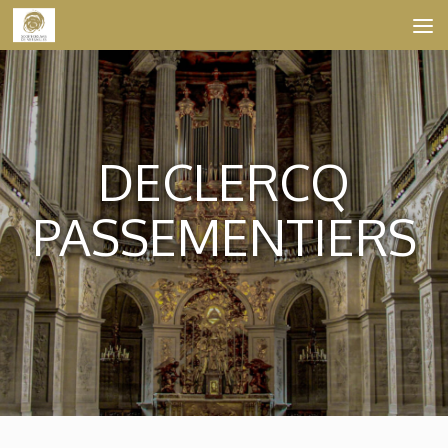
Skip to content
DECLERCQ
PASSEMENTIERS