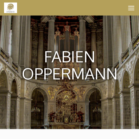
Skip to content
FABIEN
OPPERMANN