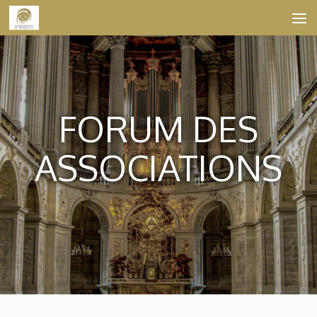
Skip to content
FORUM DES
ASSOCIATIONS