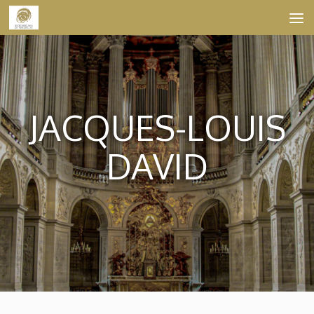
Skip to content
JACQUES-LOUIS
DAVID