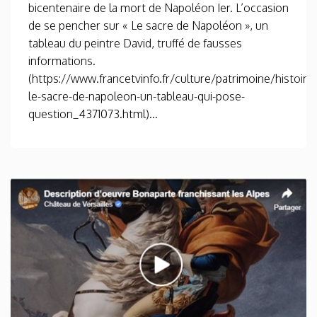
bicentenaire de la mort de Napoléon Ier. L’occasion
de se pencher sur « Le sacre de Napoléon », un
tableau du peintre David, truffé de fausses
informations.
(https://www.francetvinfo.fr/culture/patrimoine/histoire/
le-sacre-de-napoleon-un-tableau-qui-pose-
question_4371073.html)...