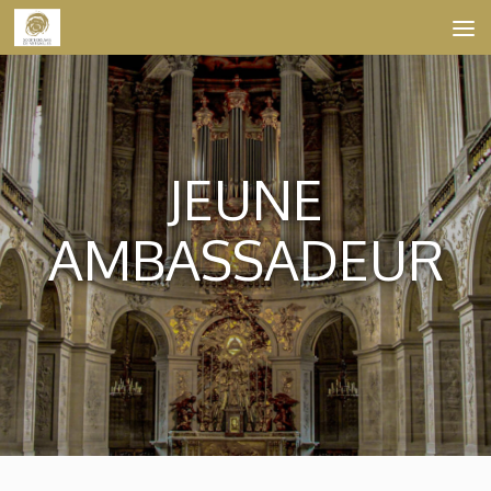
Skip to content
JEUNE
AMBASSADEUR