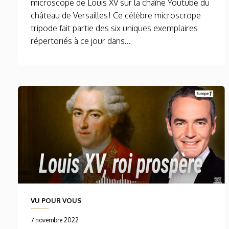
microscope de Louis XV sur la chaîne Youtube du
château de Versailles! Ce célèbre microscrope
tripode fait partie des six uniques exemplaires
répertoriés à ce jour dans...
VU POUR VOUS
7 novembre 2022