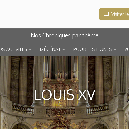
Visiter l
Nos Chroniques par thème
S ACTIVITÉS
MÉCÉNAT
POUR LES JEUNES
V
LOUIS XV