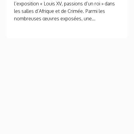
l’exposition « Louis XV, passions d’un roi » dans
les salles d’Afrique et de Crimée. Parmi les
nombreuses œuvres exposées, une...