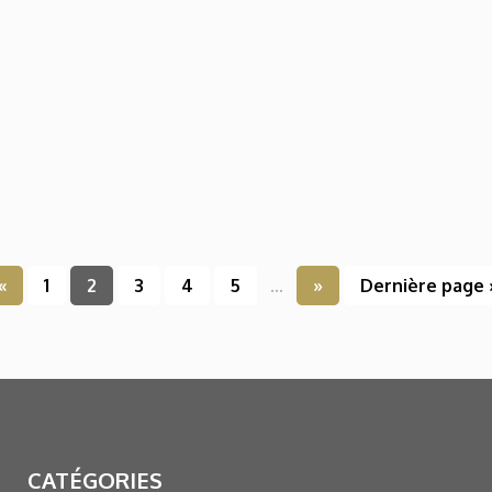
«
1
2
3
4
5
...
»
Dernière page 
CATÉGORIES