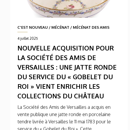
C'EST NOUVEAU
/
MÉCÉNAT
/
MÉCÉNAT DES AMIS
4 juillet 2025
NOUVELLE ACQUISITION POUR
LA SOCIÉTÉ DES AMIS DE
VERSAILLES : UNE JATTE RONDE
DU SERVICE DU « GOBELET DU
ROI » VIENT ENRICHIR LES
COLLECTIONS DU CHÂTEAU
La Société des Amis de Versailles a acquis en
vente publique une jatte ronde en porcelaine
tendre livrée à Versailles le 11 mai 1783 pour le
service du « Gobelet du Roi ». Cette...