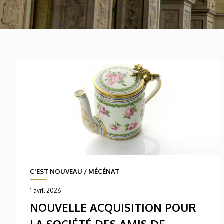
C'EST NOUVEAU
/
MÉCÉNAT
1 avril 2026
NOUVELLE ACQUISITION POUR
LA SOCIÉTÉ DES AMIS DE