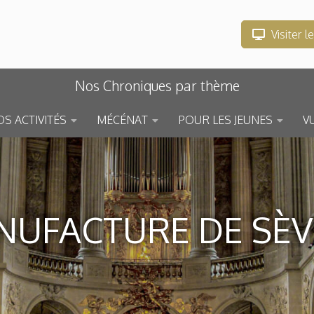
Visiter l
Nos Chroniques par thème
S ACTIVITÉS
MÉCÉNAT
POUR LES JEUNES
V
NUFACTURE DE SÈV