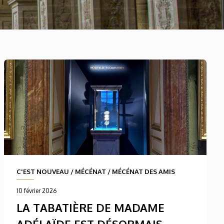
C'EST NOUVEAU
/
MÉCÉNAT
/
MÉCÉNAT DES AMIS
10 février 2026
LA TABATIÈRE DE MADAME
ADÉLAÏDE EST DÉSORMAIS