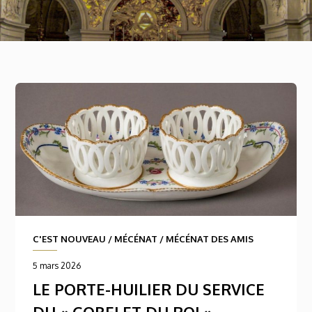
C'EST NOUVEAU
/
MÉCÉNAT
/
MÉCÉNAT DES AMIS
5 mars 2026
LE PORTE-HUILIER DU SERVICE
DU « GOBELET DU ROI »