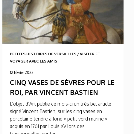
PETITES HISTOIRES DE VERSAILLES
/
VISITER ET
VOYAGER AVEC LES AMIS
12 février 2022
CINQ VASES DE SÈVRES POUR LE
ROI, PAR VINCENT BASTIEN
L’objet d’Art publie ce mois-ci un très bel article
signé Vincent Bastien, sur les cinq vases en
porcelaine tendre à fond « petit verd marine »
acquis en 1761 par Louis XV lors des
traditionnelles ventes...