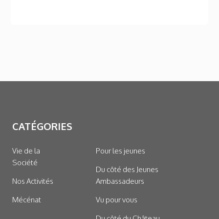
CATÉGORIES
Vie de la
Pour les jeunes
Société
Du côté des Jeunes
Nos Activités
Ambassadeurs
Mécénat
Vu pour vous
Du côté du Château