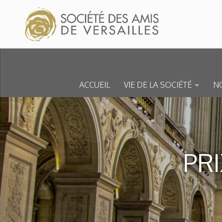
Skip to content
ACCUEIL
VIE DE LA SOCIÉTÉ
NO
PRI