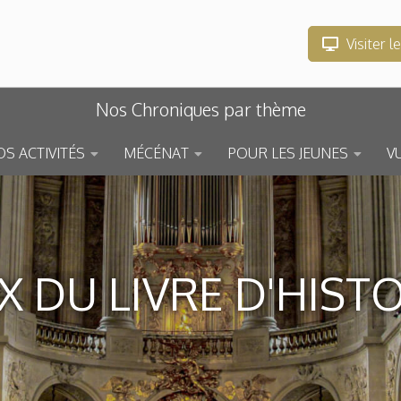
Visiter l
Nos Chroniques par thème
S ACTIVITÉS
MÉCÉNAT
POUR LES JEUNES
V
X DU LIVRE D'HIST