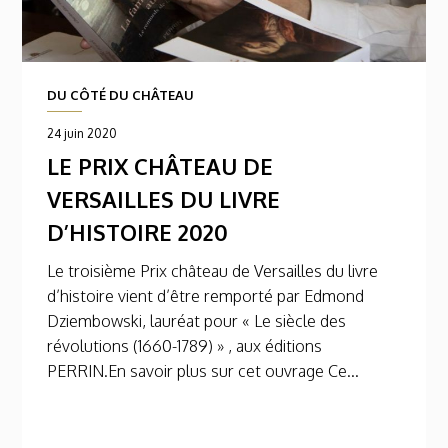
DU CÔTÉ DU CHÂTEAU
24 juin 2020
LE PRIX CHÂTEAU DE
VERSAILLES DU LIVRE
D’HISTOIRE 2020
Le troisième Prix château de Versailles du livre
d’histoire vient d’être remporté par Edmond
Dziembowski, lauréat pour « Le siècle des
révolutions (1660-1789) » , aux éditions
PERRIN.En savoir plus sur cet ouvrage Ce...