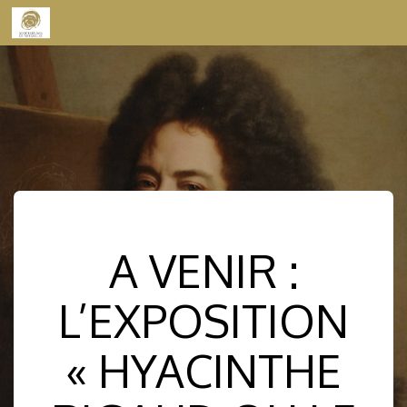
Skip to content
A VENIR :
L’EXPOSITION
« HYACINTHE