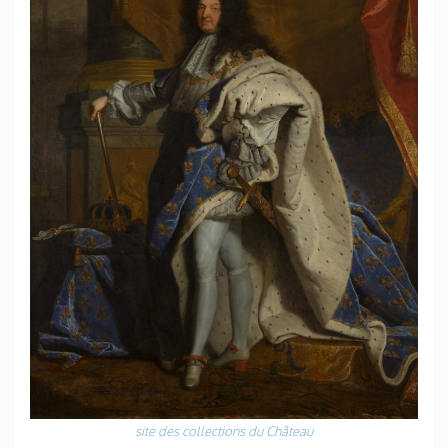
site des collections du Château