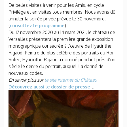
De belles visites à venir pour les Amis, en cycle
Privilège et en visites tous membres. Nous avons dû
annuler la soirée privée prévue le 30 novembre.
(
consultez le programme
)
Du 17 novembre 2020 au 14 mars 2021, le château de
Versailles présentera la première grande exposition
monographique consacrée à l’œuvre de Hyacinthe
Rigaud. Peintre du plus célèbre des portraits du Roi
Soleil, Hyacinthe Rigaud a dominé pendant près d’un
siècle le genre du portrait, auquel il a donné de
nouveaux codes.
En savoir plus sur
le site internet du Château
Découvrez aussi le dossier de presse
…