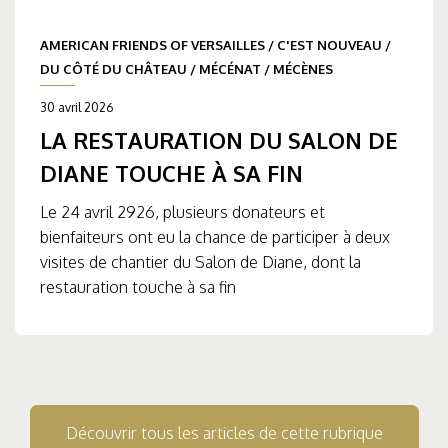
AMERICAN FRIENDS OF VERSAILLES
/
C'EST NOUVEAU
/
DU CÔTÉ DU CHÂTEAU
/
MÉCÉNAT
/
MÉCÈNES
30 avril 2026
LA RESTAURATION DU SALON DE
DIANE TOUCHE À SA FIN
Le 24 avril 2926, plusieurs donateurs et
bienfaiteurs ont eu la chance de participer à deux
visites de chantier du Salon de Diane, dont la
restauration touche à sa fin
Découvrir tous les articles de cette rubrique