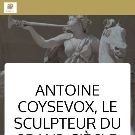
Skip to content
ANTOINE
COYSEVOX, LE
SCULPTEUR DU