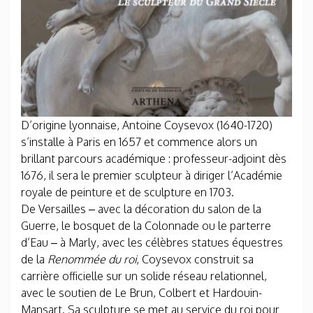
D’origine lyonnaise, Antoine Coysevox (1640-1720)
s’installe à Paris en 1657 et commence alors un
brillant parcours académique : professeur-adjoint dès
1676, il sera le premier sculpteur à diriger l’Académie
royale de peinture et de sculpture en 1703.
De Versailles – avec la décoration du salon de la
Guerre, le bosquet de la Colonnade ou le parterre
d’Eau – à Marly, avec les célèbres statues équestres
de la
Renommée du roi
, Coysevox construit sa
carrière officielle sur un solide réseau relationnel,
avec le soutien de Le Brun, Colbert et Hardouin-
Mansart. Sa sculpture se met au service du roi pour