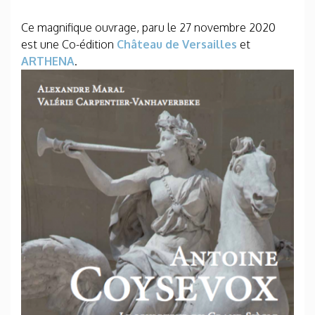
Ce magnifique ouvrage, paru le 27 novembre 2020
est une Co-édition
Château de Versailles
et
ARTHENA
.