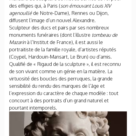
des effigies qui, à Paris (
son émouvant Louis XIV
agenouillé
de Notre-Dame), Rennes ou Dijon,
diffusent l’image d’un nouvel Alexandre.
Sculpteur des ducs et pairs par ses nombreux
monuments funéraires (dont l’illustre
tombeau de
Mazarin
à l’Institut de France), il est aussi le
portraitiste de la famille royale, d’artistes réputés
(Coypel, Hardouin-Mansart, Le Brun) ou d’amis.
Qualifié de « Rigaud de la sculpture », il est reconnu
de son vivant comme un génie en la matière. La
virtuosité des boucles des perruques, la grande
sensibilité du rendu des marques de l’âge et
l’expression du caractère de chaque modèle : tout
concourt à des portraits d’un grand naturel et
pourtant intemporels.