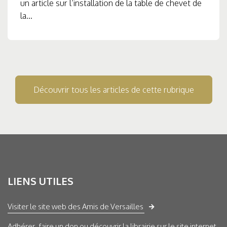
un article sur l’installation de la table de chevet de
la...
Découvrir tous les articles de cette rubrique
LIENS UTILES
Visiter le site web des Amis de Versailles
Adhérer, faire un don ou découvrir la librairie sur le site internet