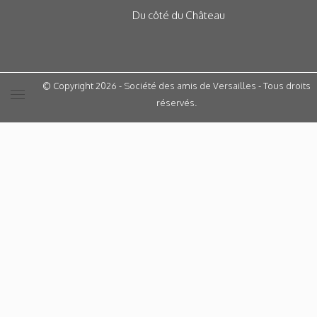
Du côté du Château
© Copyright 2026 - Société des amis de Versailles - Tous droits
réservés.