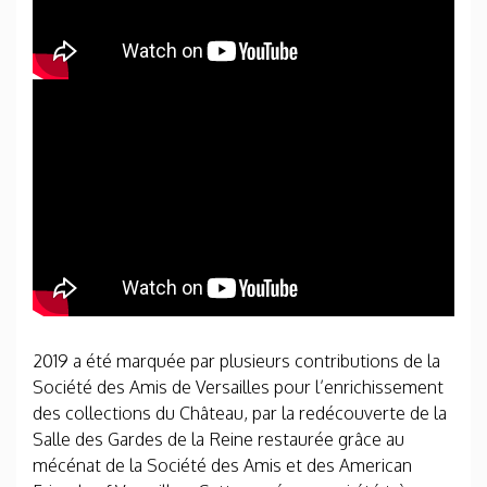
2019 a été marquée par plusieurs contributions de la
Société des Amis de Versailles pour l’enrichissement
des collections du Château, par la redécouverte de la
Salle des Gardes de la Reine restaurée grâce au
mécénat de la Société des Amis et des American