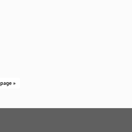
 page »