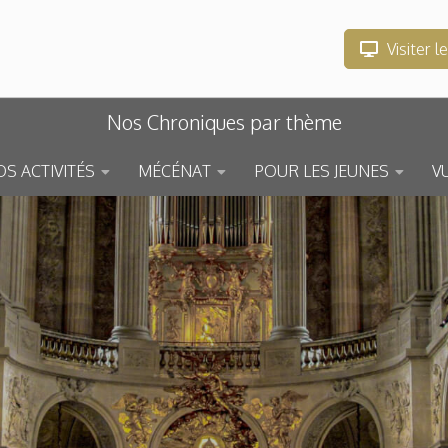
Visiter l
Nos Chroniques par thème
S ACTIVITÉS
MÉCÉNAT
POUR LES JEUNES
V