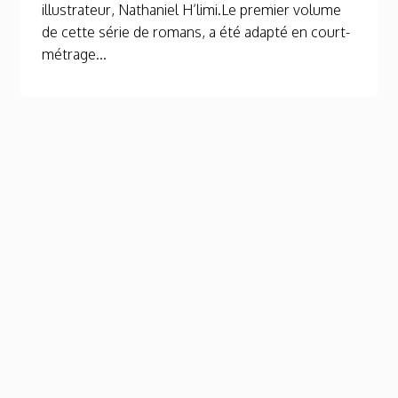
illustrateur, Nathaniel H’limi.Le premier volume
de cette série de romans, a été adapté en court-
métrage...