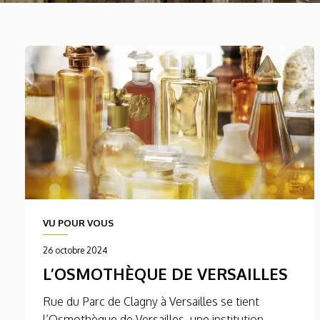
VU POUR VOUS
26 octobre 2024
L’OSMOTHÈQUE DE VERSAILLES
Rue du Parc de Clagny à Versailles se tient
l’Osmothèque de Versailles, une institution