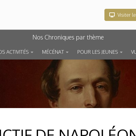
Visiter l
Nos Chroniques par thème
S ACTIVITÉS
MÉCÉNAT
POUR LES JEUNES
V
ICTIF DE NAPOLÉON 