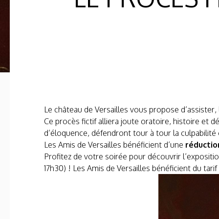
Le château de Versailles vous propose d’assister,
Ce procès fictif alliera joute oratoire, histoire et
d’éloquence, défendront tour à tour la culpabilité o
Les Amis de Versailles bénéficient d’une
réduction
Profitez de votre soirée pour découvrir l’expositi
17h30) ! Les Amis de Versailles bénéficient du tari