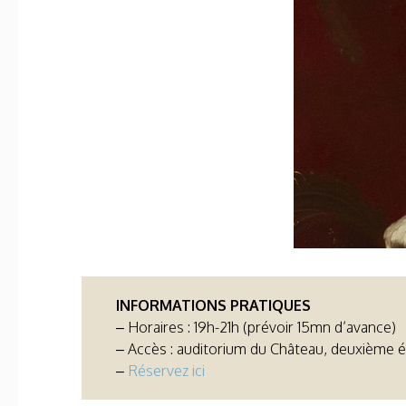
INFORMATIONS PRATIQUES
– Horaires : 19h-21h (prévoir 15mn d’avance)
– Accès : auditorium du Château, deuxième ét
–
Réservez ici