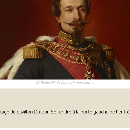
© RMN-GP (Château de Versailles)
age du pavillon Dufour. Se rendre à la porte gauche de l’entré