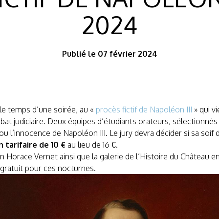
2024
Publié le 07 février 2024
 le temps d’une soirée, au «
procès fictif de Napoléon III
» qui vi
 débat judiciaire. Deux équipes d’étudiants orateurs, sélectionné
u l’innocence de Napoléon III. Le jury devra décider si sa soif de
 tarifaire de 10 €
au lieu de 16 €.
on Horace Vernet ainsi que la galerie de l’Histoire du Château 
f gratuit pour ces nocturnes.