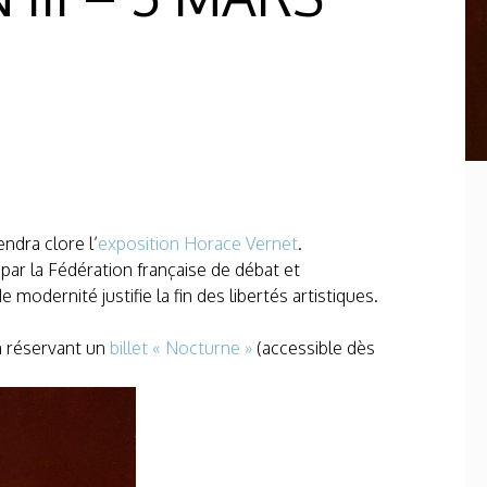
endra clore l’
exposition Horace Vernet
.
s par la Fédération française de débat et
 modernité justifie la fin des libertés artistiques.
en réservant un
billet « Nocturne »
(accessible dès