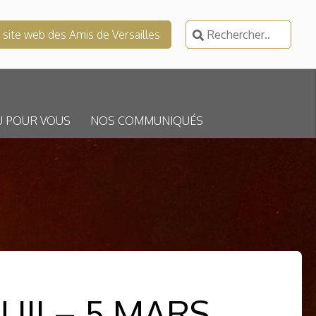
Rechercher :
e site web des Amis de Versailles
U POUR VOUS
NOS COMMUNIQUÉS
III – 5 MARS