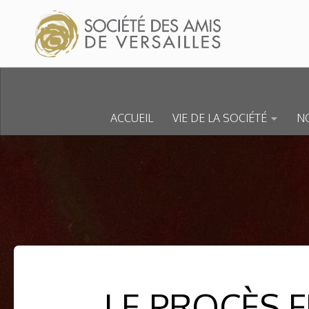
Skip to content
ACCUEIL
VIE DE LA SOCIÉTÉ
NO
LE PROCÈS F