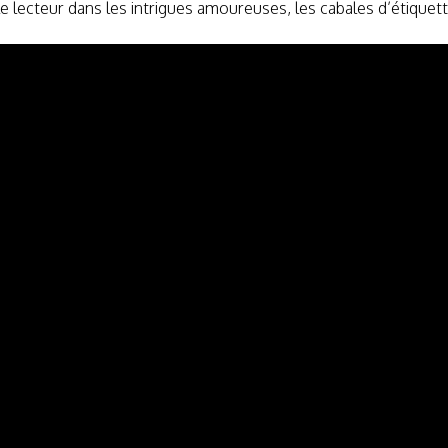
e lecteur dans les intrigues amoureuses, les cabales d’étiquet