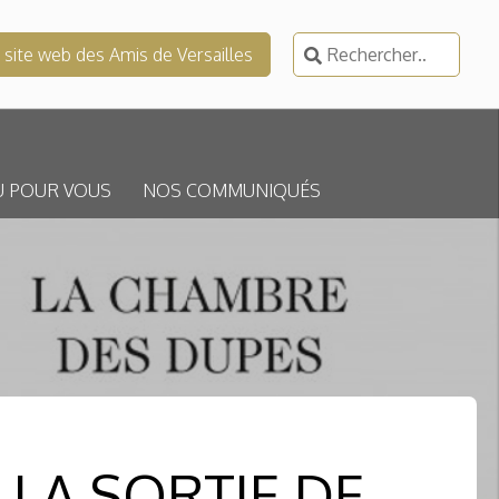
Rechercher :
e site web des Amis de Versailles
U POUR VOUS
NOS COMMUNIQUÉS
 LA SORTIE DE