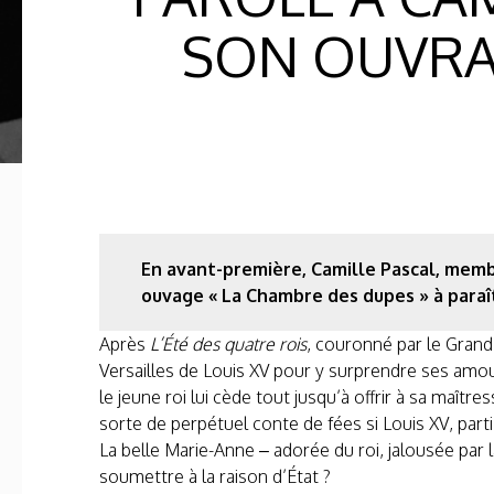
SON OUVRAG
En avant-première, Camille Pascal, membr
ouvage « La Chambre des dupes » à paraît
Après
L’Été des quatre rois
, couronné par le Grand 
Versailles de Louis XV pour y surprendre ses amo
le jeune roi lui cède tout jusqu’à offrir à sa maî
sorte de perpétuel conte de fées si Louis XV, par
La belle Marie-Anne – adorée du roi, jalousée par l
soumettre à la raison d’État ?