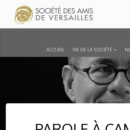
Skip to content
ACCUEIL
VIE DE LA SOCIÉTÉ
NO
PAROLE À CAM