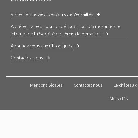
Visiter le site web des Amis de Versailles
Adhérer, faire un don ou découvrir la librairie sur le site
internet de la Société des Amis de Versailles
Abonnez-vous aux Chroniques
Contactez-nous
Mentions légales
Contactez nous
Le château d
Mots clés