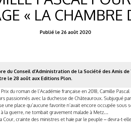
E « LA CHAMBRE 
Publié le 26 août 2020
e du Conseil d’Administration de la Société des Amis de 
re le 28 août aux Editions Plon.
Prix du roman de l’Académie française en 2018, Camille Pascal n
urs passionnés avec la duchesse de Châteauroux. Subjugué par
tresse une place qu’aucune favorite n’avait encore occupée sous 
ti à la guerre, ne tombait gravement malade à Metz…
a Cour, crainte des ministres et haïe par le peuple – devra-t-ell