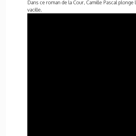
Dans ce roman de la Cour, Camille Pascal plonge l
vacille.