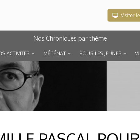
Visiter l
Nos Chroniques par thème
S ACTIVITÉS
MÉCÉNAT
POUR LES JEUNES
V
ILLE PASCAL POUR