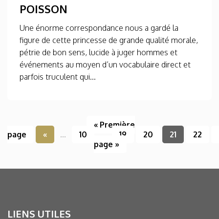
POISSON
Une énorme correspondance nous a gardé la
figure de cette princesse de grande qualité morale,
pétrie de bon sens, lucide à juger hommes et
événements au moyen d’un vocabulaire direct et
parfois truculent qui...
« Première
page
«
...
10
...
19
20
21
22
page »
LIENS UTILES