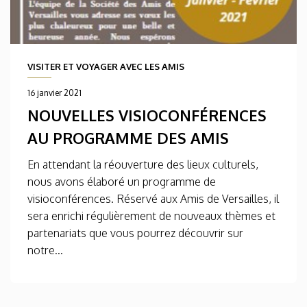
VISITER ET VOYAGER AVEC LES AMIS
16 janvier 2021
NOUVELLES VISIOCONFÉRENCES
AU PROGRAMME DES AMIS
En attendant la réouverture des lieux culturels,
nous avons élaboré un programme de
visioconférences. Réservé aux Amis de Versailles, il
sera enrichi régulièrement de nouveaux thèmes et
partenariats que vous pourrez découvrir sur
notre...