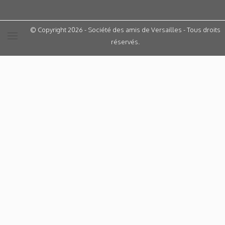
© Copyright 2026 - Société des amis de Versailles - Tous droits
réservés.