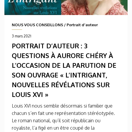
NOUS VOUS CONSEILLONS
/
Portrait d'auteur
3 mars 2021
PORTRAIT D’AUTEUR : 3
QUESTIONS À AURORE CHÉRY À
L’OCCASION DE LA PARUTION DE
SON OUVRAGE « L’INTRIGANT,
NOUVELLES RÉVÉLATIONS SUR
LOUIS XVI »
Louis XVI nous semble désormais si familier que
chacun s’en fait une représentation stéréotypée.
Le roman national, qu’il soit républicain ou
royaliste, l’a figé en un être coupé de la