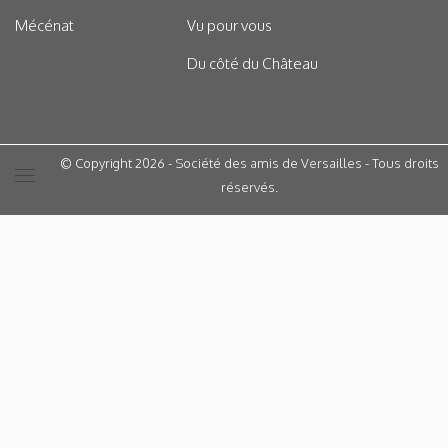
Mécénat
Vu pour vous
Du côté du Château
© Copyright 2026 - Société des amis de Versailles - Tous droits
réservés.