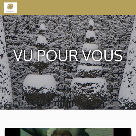
Skip to content
VU POUR VOUS