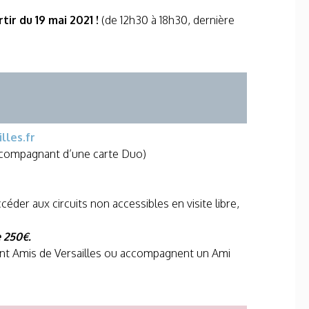
ir du 19 mai 2021 !
(de 12h30 à 18h30, dernière
lles.fr
’accompagnant d’une carte Duo)
éder aux circuits non accessibles en visite libre,
e 250€.
sont Amis de Versailles ou accompagnent un Ami