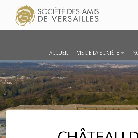
Skip to content
ACCUEIL
VIE DE LA SOCIÉTÉ
NO
CHÂTEAU D