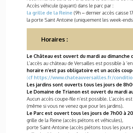
Accès véhicule (payant) dans le parc par :
la grille de la Reine
(9h – dernier accès caisse 
la porte Saint Antoine (uniquement les week-ends,
Horaires :
Le Château est ouvert du mardi au dimanche 
L’accès au château de Versailles est possible à ‘en
horaire n’est pas obligatoire et un accès coupe
(
cf https://www.chateauversailles.fr/conditi
Les jardins sont ouverts tous les jours de 8h
Le Domaine de Trianon est ouvert du mardi a
Aucun accès coupe-file n’est possible. L’accès est p
(même si vous ne venez que pour les jardins).
Le Parc est ouvert tous les jours de 7h00 à 2
grille de la Reine (accès piétons et véhicules),
porte Saint-Antoine (accès piétons tous les jours 