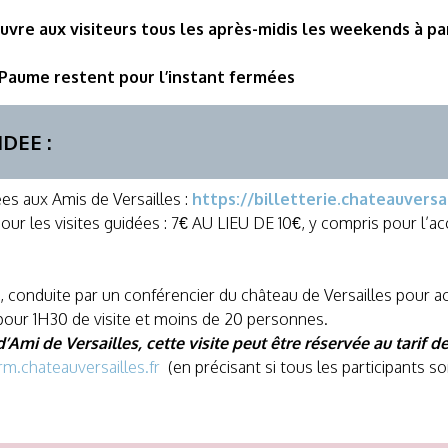
vre aux visiteurs tous les après-midis les weekends à part
e Paume restent pour l’instant fermées
DEE :
s aux Amis de Versailles :
https://billetterie.chateauversai
t pour les visites guidées : 7€ AU LIEU DE 10€, y compris pour l
e, conduite par un conférencier du château de Versailles pour acc
pour 1H30 de visite et moins de 20 personnes.
 d’Ami de Versailles, cette visite peut être réservée au tarif d
rm.chateauversailles.fr
(en précisant si tous les participants 