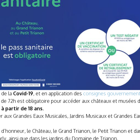
 de la
Covid-19
, et en application des
consignes gouvernement
de 72h est obligatoire pour accéder aux châteaux et musées du
à partir de 18 ans.
er aux Grandes Eaux Musicales, Jardins Musicaux et Grandes Ea
 d’honneur, le Château, le Grand Trianon, le Petit Trianon et da
y, ainsi que dans les jardins du Domaine de Trianon.