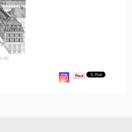
17h30)