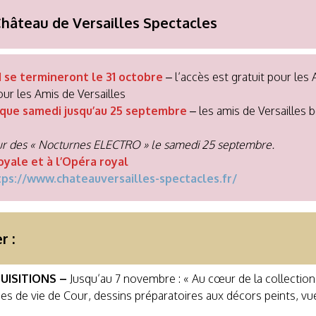
âteau de Versailles Spectacles
 se termineront le 31 octobre
– l’accès est gratuit pour les 
our les Amis de Versailles
aque samedi jusqu’au 25 septembre
– les amis de Versailles b
our des « Nocturnes ELECTRO » le samedi 25 septembre.
oyale et à l’Opéra royal
ps://www.chateauversailles-spectacles.fr/
r :
UISITIONS –
Jusqu’au 7 novembre : « Au cœur de la collection 
ènes de vie de Cour, dessins préparatoires aux décors peints, 