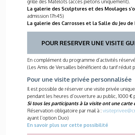
grille des Matelots (accès piétons uniquement).
La galerie des Sculptures et des Moulages s’ou
admission 17h45)
La galerie des Carrosses et la Salle du Jeu d
POUR RESERVER UNE VISITE GUI
En complément du programme d’activités réservée
(Les Amis de Versailles bénéficient du tarif rédui
Pour une visite privée personnalisée
Il est possible de réserver une visite privée uniqu
pendant les heures d’ouverture au public, 1000 € 
Si tous les participants à la visite ont une carte
Réservation obligatoire par mail à :
visiteprivee@c
ayant l’option Duo)
En savoir plus sur cette possibilité