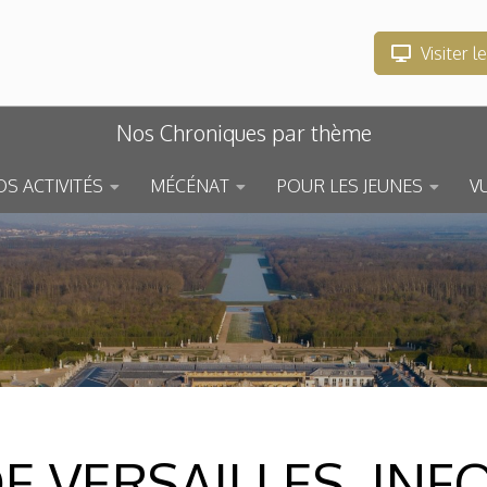
Visiter l
Nos Chroniques par thème
S ACTIVITÉS
MÉCÉNAT
POUR LES JEUNES
V
E VERSAILLES, IN