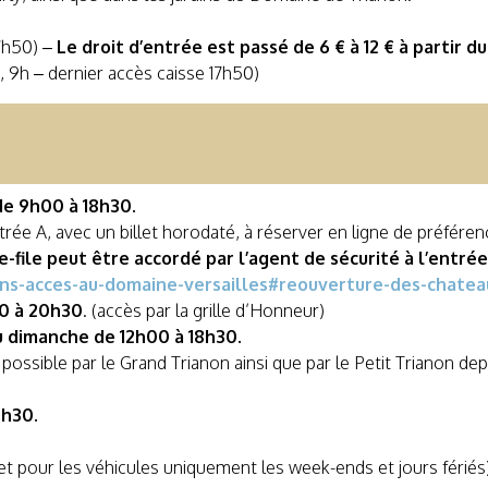
17h50) –
Le droit d’entrée est passé de 6 € à 12 € à partir du
 9h – dernier accès caisse 17h50)
de 9h00 à 18h30.
trée A, avec un billet horodaté, à réserver en ligne de préféren
-file peut être accordé par l’agent de sécurité à l’entrée
ons-acces-au-domaine-versailles#reouverture-des-chateau
00 à 20h30
. (accès par la grille d’Honneur)
u dimanche de 12h00 à 18h30.
ossible par le Grand Trianon ainsi que par le Petit Trianon depui
0h30.
et pour les véhicules uniquement les week-ends et jours fériés