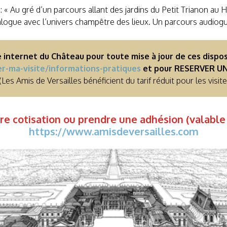
: « Au gré d’un parcours allant des jardins du Petit Trianon au
alogue avec l’univers champêtre des lieux. Un parcours audiogui
 internet du Château pour toute mise à jour de ces dispos
er-ma-visite/informations-pratiques
et pour RESERVER UN
(Les Amis de Versailles bénéficient du tarif réduit pour les visi
e cotisation ou prendre une adhésion (valable 
https://www.amisdeversailles.com