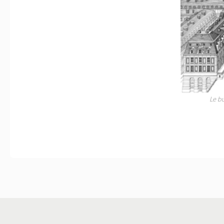
Le bu