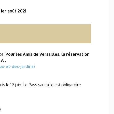
 1er août 2021
ce
. Pour les Amis de Versailles, la réservation
 A .
x-et-des-jardins)
s le 19 juin. Le Pass sanitaire est obligatoire
)