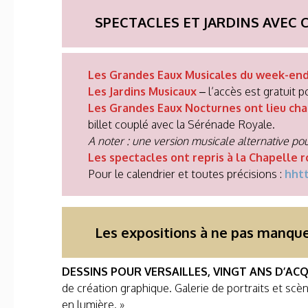
SPECTACLES ET JARDINS AVEC Ch
Les Grandes Eaux Musicales du week-end
Les Jardins Musicaux
– l’accès est gratuit p
Les Grandes Eaux Nocturnes ont lieu ch
billet couplé avec la Sérénade Royale.
A noter :
une version musicale alternative p
Les spectacles ont repris à la Chapelle r
Pour le calendrier et toutes précisions :
hhtt
Les expositions à ne pas manque
DESSINS POUR VERSAILLES, VINGT ANS D’ACQ
de création graphique. Galerie de portraits et sc
en lumière. »