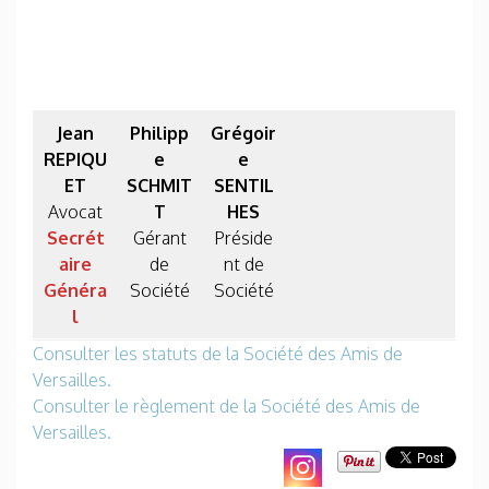
Jean
Philipp
Grégoir
REPIQU
e
e
ET
SCHMIT
SENTIL
Avocat
T
HES
Secrét
Gérant
Préside
aire
de
nt de
Généra
Société
Société
l
Consulter les statuts de la Société des Amis de
Versailles.
Consulter le règlement de la Société des Amis de
Versailles.