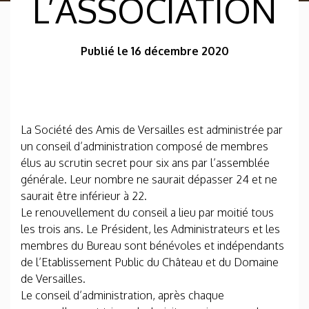
L’ASSOCIATION
Publié le 16 décembre 2020
La Société des Amis de Versailles est administrée par
un conseil d’administration composé de membres
élus au scrutin secret pour six ans par l’assemblée
générale. Leur nombre ne saurait dépasser 24 et ne
saurait être inférieur à 22.
Le renouvellement du conseil a lieu par moitié tous
les trois ans. Le Président, les Administrateurs et les
membres du Bureau sont bénévoles et indépendants
de l’Etablissement Public du Château et du Domaine
de Versailles.
Le conseil d’administration, après chaque