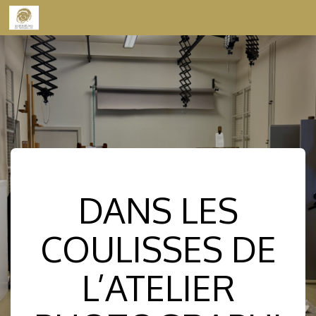
Skip to content
DANS LES
COULISSES DE
L’ATELIER