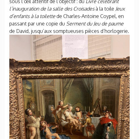
sous l’œil attentif de l’objectif : du
Livre célébrant
l’inauguration de la salle des Croisades
à la toile
Jeux
d’enfants à la toilette
de Charles-Antoine Coypel, en
passant par une copie du
Serment du Jeu de paume
de David,
jusqu’aux somptueuses pièces d’horlogerie.