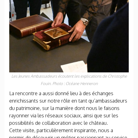
Les Jeunes Ambassadeurs écoutent les explications de Christophe
Fouin. Photo : Océane Henneron
La rencontre a aussi donné lieu à des échanges
enrichissants sur notre rôle en tant qu’ambassadeurs
du patrimoine, sur la manière dont nous le faisons
rayonner via les réseaux sociaux, ainsi que sur les
possibilités de collaboration avec le château.
Cette visite, particulièrement inspirante, nous a
permis de découvrir un métier passionnant au service