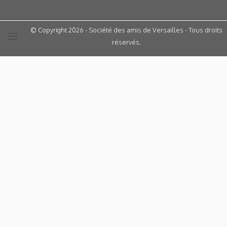
© Copyright 2026 - Société des amis de Versailles - Tous droits
réservés.