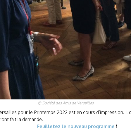
© Société des Amis de Versailles
rsailles pour le Printemps 2022 est en cours d’impression. Il 
uront fait la demande.
Feuilletez le nouveau programme
!