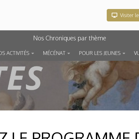
Visiter l
Nos Chroniques par thème
S ACTIVITÉS
MÉCÉNAT
POUR LES JEUNES
V
 LE PROGRAMME D