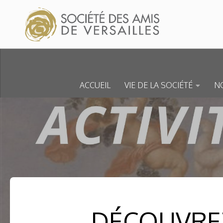
Skip to content
ACCUEIL
VIE DE LA SOCIÉTÉ
NO
DÉCOUVREZ