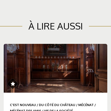
À LIRE AUSSI
C'EST NOUVEAU
/
DU CÔTÉ DU CHÂTEAU
/
MÉCÉNAT
/
MÉCÉNAT DES AMIS
/
VIE DE LA SOCIÉTÉ