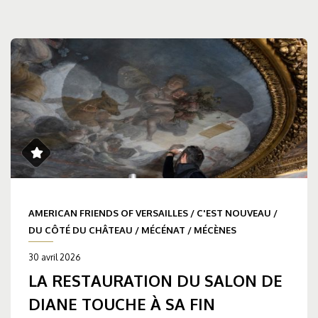
AMERICAN FRIENDS OF VERSAILLES
/
C'EST NOUVEAU
/
DU CÔTÉ DU CHÂTEAU
/
MÉCÉNAT
/
MÉCÈNES
30 avril 2026
LA RESTAURATION DU SALON DE
DIANE TOUCHE À SA FIN