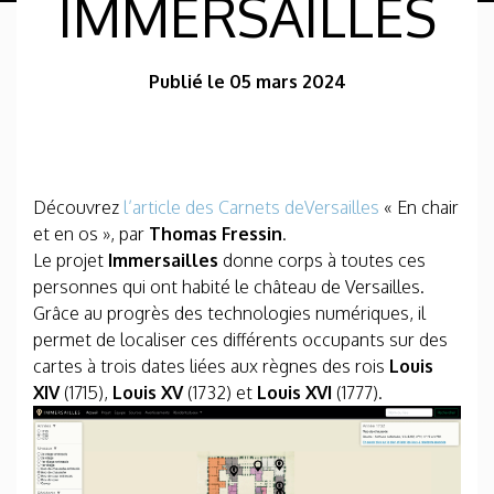
IMMERSAILLES
Publié le 05 mars 2024
Découvrez
l’article des Carnets deVersailles
« En chair
et en os », par
Thomas Fressin
.
Le projet
Immersailles
donne corps à toutes ces
personnes qui ont habité le château de Versailles.
Grâce au progrès des technologies numériques, il
permet de localiser ces différents occupants sur des
cartes à trois dates liées aux règnes des rois
Louis
XIV
(1715),
Louis XV
(1732) et
Louis XVI
(1777).