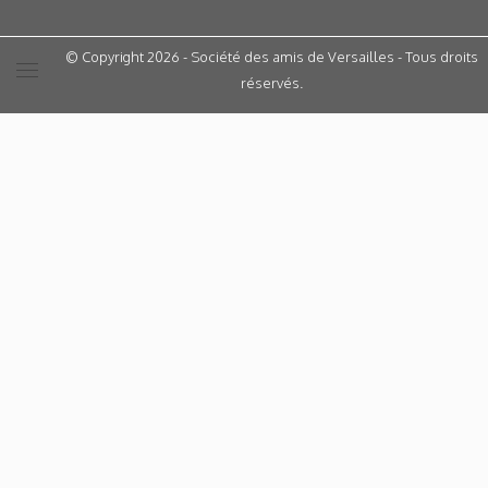
© Copyright 2026 - Société des amis de Versailles - Tous droits
réservés.