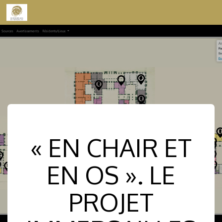
Skip to content
« EN CHAIR ET
EN OS ». LE
PROJET