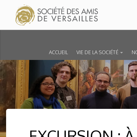
Skip to content
ACCUEIL
VIE DE LA SOCIÉTÉ
NO
EXCURSION : 