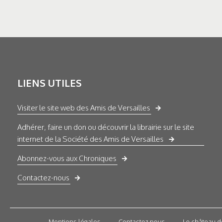
LIENS UTILES
Visiter le site web des Amis de Versailles
Adhérer, faire un don ou découvrir la librairie sur le site
internet de la Société des Amis de Versailles
Abonnez-vous aux Chroniques
Contactez-nous
Mentions légales
Contactez nous
Le château d