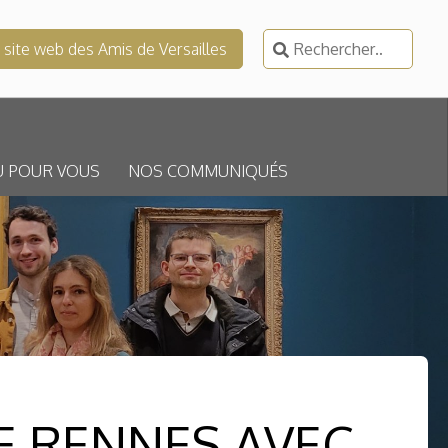
Rechercher :
e site web des Amis de Versailles
U POUR VOUS
NOS COMMUNIQUÉS
E RENNES AVEC