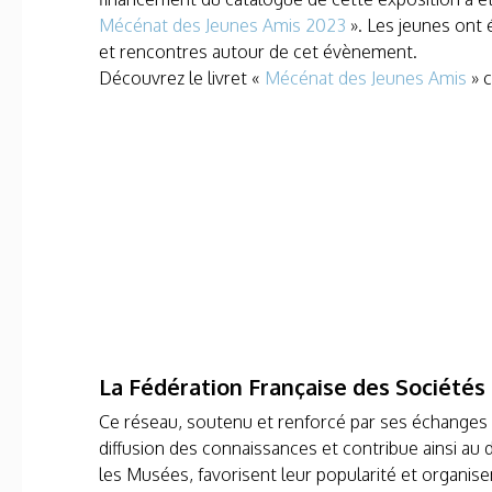
Mécénat des Jeunes Amis 2023
». Les jeunes ont é
et rencontres autour de cet évènement.
Découvrez le livret «
Mécénat des Jeunes Amis
» c
La Fédération Française des Société
Ce réseau, soutenu et renforcé par ses échanges av
diffusion des connaissances et contribue ainsi au 
les Musées, favorisent leur popularité et organis