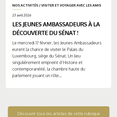
NOS ACTIVITÉS
/
VISITER ET VOYAGER AVEC LES AMIS
23 avril 2026
LES JEUNES AMBASSADEURS À LA
DÉCOUVERTE DU SÉNAT !
Le mercredi 17 février, les Jeunes Ambassadeurs
eurent la chance de visiter le Palais du
Luxembourg, siège du Sénat. Un lieu
singulièrement empreint d’Histoire et
contemporanéité, la chambre haute du
parlement jouant un rôle...
Découvrir tous les articles de cette rubrique