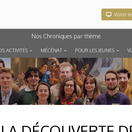
Visiter l
Nos Chroniques par thème
S ACTIVITÉS
MÉCÉNAT
POUR LES JEUNES
V
À LA DÉCOUVERTE D