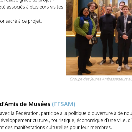
té associés à plusieurs visites
onsacré à ce projet.
Groupe des Jeunes Ambassadeurs au M
s d’Amis de Musées
(FFSAM)
ec la Fédération, participe à la politique d’ouverture à de nouv
développement culturel, touristique, économique d’une ville, d
ent des manifestations culturelles pour leur membres.