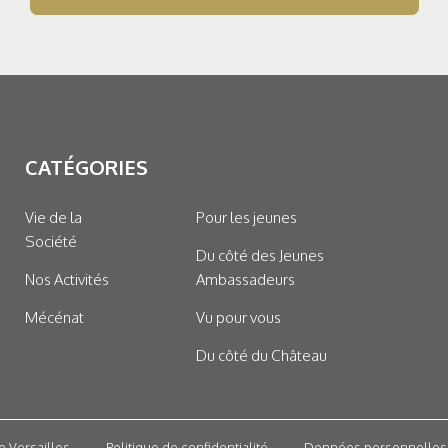
CATÉGORIES
Vie de la
Pour les jeunes
Société
Du côté des Jeunes
Nos Activités
Ambassadeurs
Mécénat
Vu pour vous
Du côté du Château
e Versailles
Politique de confidentialité
Données personnelles