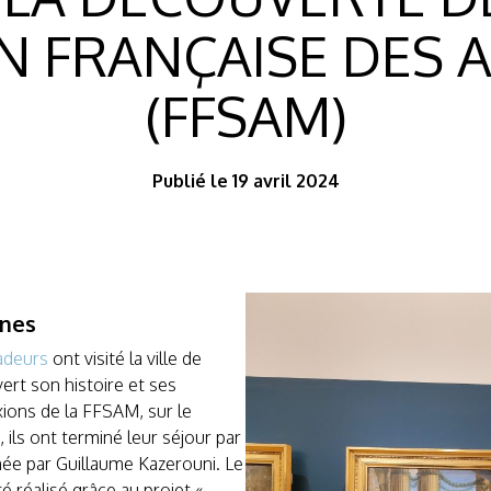
N FRANÇAISE DES 
(FFSAM)
Publié le 19 avril 2024
nnes
adeurs
ont visité la ville de
vert son histoire et ses
ions de la FFSAM, sur le
 ils ont terminé leur séjour par
ée par Guillaume Kazerouni. Le
 réalisé grâce au projet «