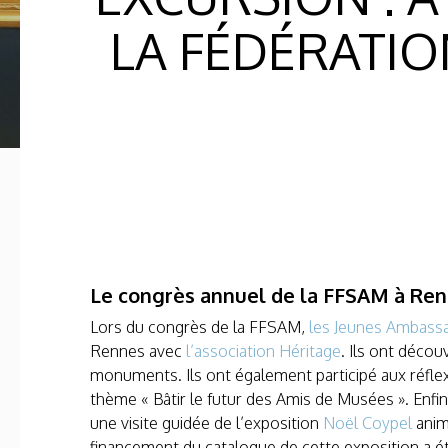
LA FÉDÉRATIO
Le congrès annuel de la FFSAM à Re
Lors du congrès de la FFSAM,
les Jeunes Ambass
Rennes avec
l’association Héritage
. Ils ont décou
monuments. Ils ont également participé aux réflex
thème « Bâtir le futur des Amis de Musées ». Enfin,
une visite guidée de l’exposition
Noël Coypel
anim
financement du catalogue de cette exposition a été