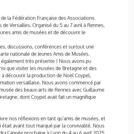
de la Fédération Française des Associations
 de Versailles. Organisé du 5 au 7 avril à Rennes,
jeunes amis de musées et de découvrir le
es, discussions, conférences et surtout une
charte nationale de Jeunes Amis de Musées.
t également très présente ! Nous avons pu
insi que visiter les musées de Bretagne et des
 à découvrir la production de Noël Coypel,
mmation versaillaise. Nous avons commencé par
u musée des beaux-arts de Rennes avec Guillaume
retagne, dont Coypel avait fait un magnifique
vre nos réflexions en tant qu’amis de musées, et
tait avant tout marqué par la convivialité. Nous
dra l’année prochaine à Lyon du 4 au 6 avril 2025