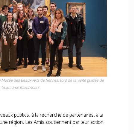
usée des Beaux-Arts de Rennes, lors de la visite guidée de
Guillaume Kazernouni
eaux publics, à la recherche de partenaires, à la
’une région. Les Amis soutiennent par leur action