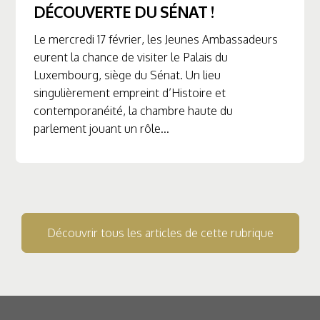
DÉCOUVERTE DU SÉNAT !
Le mercredi 17 février, les Jeunes Ambassadeurs
eurent la chance de visiter le Palais du
Luxembourg, siège du Sénat. Un lieu
singulièrement empreint d’Histoire et
contemporanéité, la chambre haute du
parlement jouant un rôle...
Découvrir tous les articles de cette rubrique