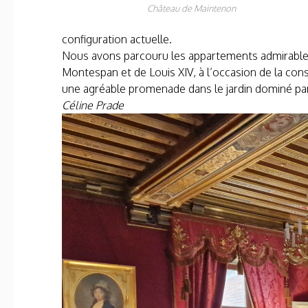
Château de Maintenon
configuration actuelle.
Nous avons parcouru les appartements admirableme
Montespan et de Louis XIV, à l’occasion de la const
une agréable promenade dans le jardin dominé pa
Céline Prade