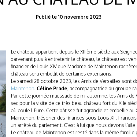
Publié le 10 novembre 2023
Le château appartient depuis le XIIIème siècle aux Seign
parvenant plus à entretenir le château, le château est ven
financier de Louis XIV que Madame de Maintenon rachètera
château sera embellit de certaines extensions.
Le samedi 28 octobre 2023, les Amis de Versailles sont d
Maintenon
.
Céline Prade
, accompagnatrice du groupe ra
Par cette journée maussade de mi-automne, les Amis de V
sec pour la visite de ce très beau château fort du XIIe si
où coule l’Eure. Cette bâtisse fut agrandie et embellie au 
Maintenon, trésorier des finances sous Louis XII, François 
un arrêté du parlement. C’est à lui que nous devons l’aile
Le château de Maintenon est resté dans la même famille 