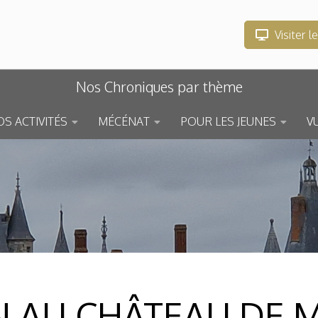
Visiter l
Nos Chroniques par thème
S ACTIVITÉS
MÉCÉNAT
POUR LES JEUNES
V
N AU CHÂTEAU DE 