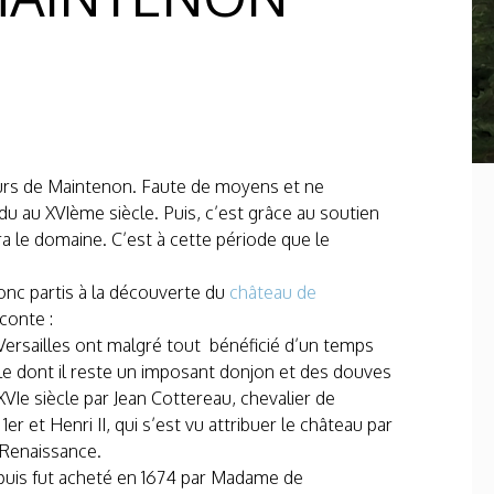
eurs de Maintenon. Faute de moyens et ne
du au XVIème siècle. Puis, c’est grâce au soutien
 le domaine. C’est à cette période que le
onc partis à la découverte du
château de
conte :
ersailles ont malgré tout bénéficié d’un temps
ècle dont il reste un imposant donjon et des douves
XVIe siècle par Jean Cottereau, chevalier de
1
er
et Henri II, qui s’est vu attribuer le château par
 Renaissance.
puis fut acheté en 1674 par Madame de