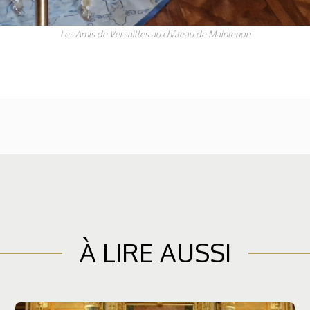
Les Amis de Versailles au château de Maintenon
À LIRE AUSSI