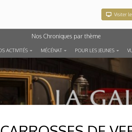
Visiter l
Nos Chroniques par thème
S ACTIVITÉS
MÉCÉNAT
POUR LES JEUNES
V
 CARROSSES DE VER