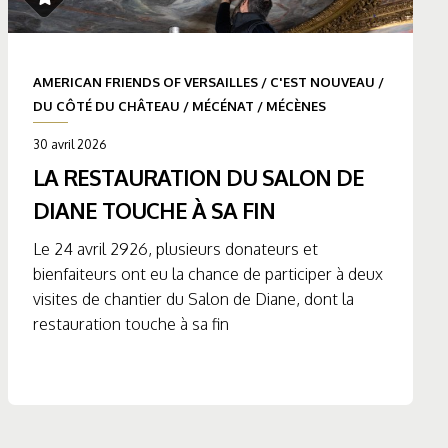
AMERICAN FRIENDS OF VERSAILLES
/
C'EST NOUVEAU
/
DU CÔTÉ DU CHÂTEAU
/
MÉCÉNAT
/
MÉCÈNES
30 avril 2026
LA RESTAURATION DU SALON DE
DIANE TOUCHE À SA FIN
Le 24 avril 2926, plusieurs donateurs et
bienfaiteurs ont eu la chance de participer à deux
visites de chantier du Salon de Diane, dont la
restauration touche à sa fin