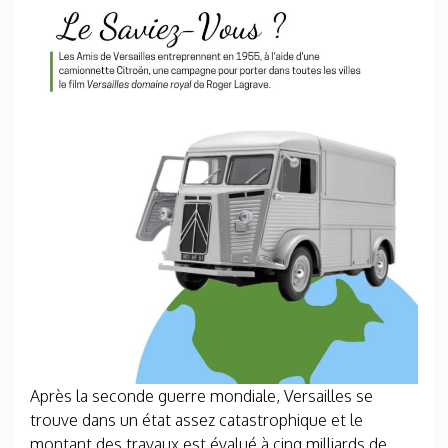
Après la seconde guerre mondiale, Versailles se
trouve dans un état assez catastrophique
et le
montant des travaux est évalué à cinq milliards de