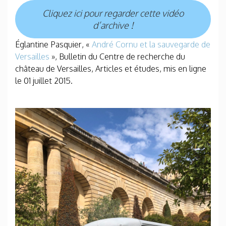
Cliquez ici pour regarder cette vidéo
d’archive !
Églantine Pasquier, «
André Cornu et la sauvegarde de
Versailles
», Bulletin du Centre de recherche du
château de Versailles, Articles et études, mis en ligne
le 01 juillet 2015.