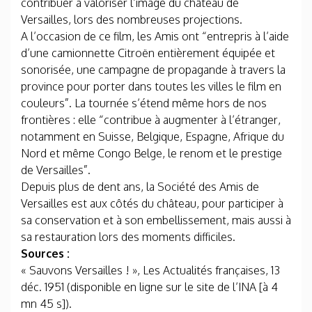
contribuer à valoriser l’image du château de
Versailles, lors des nombreuses projections.
A l’occasion de ce film, les Amis ont “entrepris à l’aide
d’une camionnette Citroën entièrement équipée et
sonorisée, une campagne de propagande à travers la
province pour porter dans toutes les villes le film en
couleurs”. La tournée s’étend même hors de nos
frontières : elle “contribue à augmenter à l’étranger,
notamment en Suisse, Belgique, Espagne, Afrique du
Nord et même Congo Belge, le renom et le prestige
de Versailles”.
Depuis plus de dent ans, la Société des Amis de
Versailles est aux côtés du château, pour participer à
sa conservation et à son embellissement, mais aussi à
sa restauration lors des moments difficiles.
Sources :
« Sauvons Versailles ! », Les Actualités françaises, 13
déc. 1951 (disponible en ligne sur le site de l’INA [à 4
mn 45 s]).