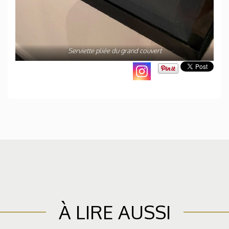
Serviette pliée du grand couvert
À LIRE AUSSI