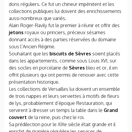
dons réguliers. Ce fut un chineur impénitent et les
collections publiques lui doivent des enrichissements
aussi nombreux que variés.
Alain Roger-Ravily fut le premier à réunir et offrir des
jetons
royaux ou princiers, précieux sésames
donnant accès à des parties réservées du domaine
sous l’Ancien Régime.
Souhaitant que les
biscuits de Sèvres
soient placés
dans les appartements, comme sous Louis XVI, sur
des socles en porcelaine de
Sèvres
bleu et or, il en
offrit plusieurs qui ont permis de renouer avec cette
présentation historique.
Les collections de Versailles lui doivent un ensemble
de trois nappes et leurs serviettes à motifs de fleurs
de lys, probablement d’époque Restauration, qui
servirent à dresser un temps la table dans le
Grand
couvert
de la reine, puis chez le roi.
Sa prédilection pour le XIXe siècle était grande et il
enrichit de manière régulière les services de