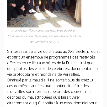
Alain Roger-Ravily avec des membres du Forum
COnnaissances de Versailles, ans les salons des Amis
de Versailles en 2015
S’intéressant à la vie du château au XXe siècle, il réunit
et offrit un ensemble de programmes des festivités
offertes en ce lieu aux hôtes de la France ainsi que
des photos des visites de célébrités, documentant la
vie protocolaire et mondaine de Versailles.
Diminué par la maladie, il ne sortait plus de chez lui
ces dernières années mais continuait à faire des
trouvailles sur internet, repérant des œuvres mal
décrites ou mal attribuées qu’il faisait livrer
directement ou qu’il confiait à un missi dominici pour