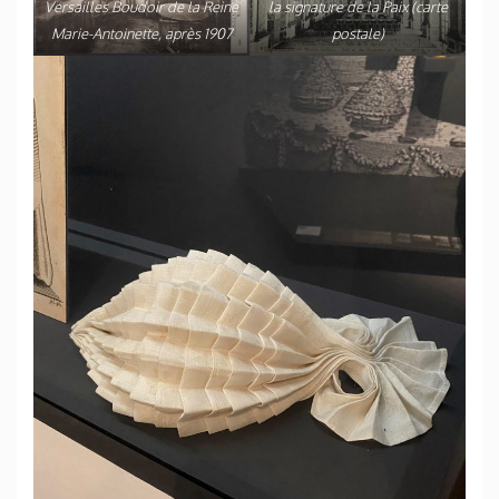
Versailles Boudoir de la Reine
la signature de la Paix (carte
Marie-Antoinette, après 1907
postale)