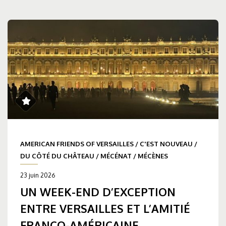
AMERICAN FRIENDS OF VERSAILLES
/
C'EST NOUVEAU
/
DU CÔTÉ DU CHÂTEAU
/
MÉCÉNAT
/
MÉCÈNES
23 juin 2026
UN WEEK-END D’EXCEPTION
ENTRE VERSAILLES ET L’AMITIÉ
FRANCO-AMÉRICAINE