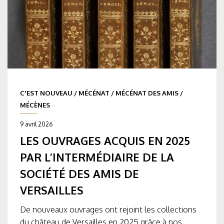
C'EST NOUVEAU
/
MÉCÉNAT
/
MÉCÉNAT DES AMIS
/
MÉCÈNES
9 avril 2026
LES OUVRAGES ACQUIS EN 2025
PAR L’INTERMÉDIAIRE DE LA
SOCIÉTÉ DES AMIS DE
VERSAILLES
De nouveaux ouvrages ont rejoint les collections
du château de Versailles en 2025 grâce à nos