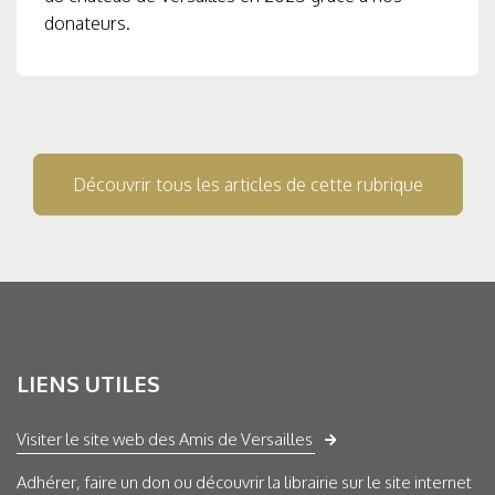
donateurs.
Découvrir tous les articles de cette rubrique
LIENS UTILES
Visiter le site web des Amis de Versailles
Adhérer, faire un don ou découvrir la librairie sur le site internet