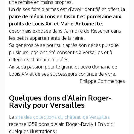
une remise en mains propres.
Un de ses faits d’armes est d’avoir identifié et offert
la
paire de médaillons en biscuit et porcelaine aux
profils de Louis XVI et Marie-Antoinette
,
désormais exposée dans l’armoire de Riesener dans
les petits appartements de la reine.
Sa générosité se poursuit après son décès puisque
plusieurs legs ont été consentis à Versailles et à
différents châteaux-musées.
Ainsi, sa passion pour le grand et beau domaine de
Louis XIV et de ses successeurs continue de vivre.
Philippe Commenges
Quelques dons d’Alain Roger-
Ravily pour Versailles
Le
site des collections du château de Versailles
recense 1058 dons d’Alain Roger-Ravily ! En voici
quelques illustrations :