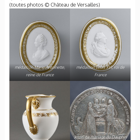
(toutes photos © Château de Versailles)
médaillon Marie-Antoinette,
médaillon Louis XVI, roi de
reine de France
France
Jeton -Le mariage du Dauphin