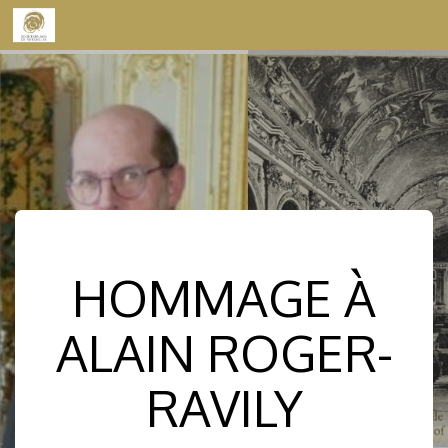
Skip to content
HOMMAGE À
ALAIN ROGER-
RAVILY