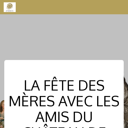
Skip to content
LA FÊTE DES
MÈRES AVEC LES
AMIS DU