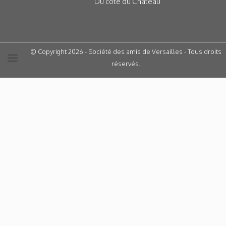
Du côté du Château
© Copyright 2026 - Société des amis de Versailles - Tous droits
réservés.