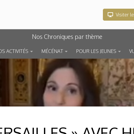
Visiter l
Nos Chroniques par thème
S ACTIVITÉS
MÉCÉNAT
POUR LES JEUNES
V
ERSAILLES » AVEC 