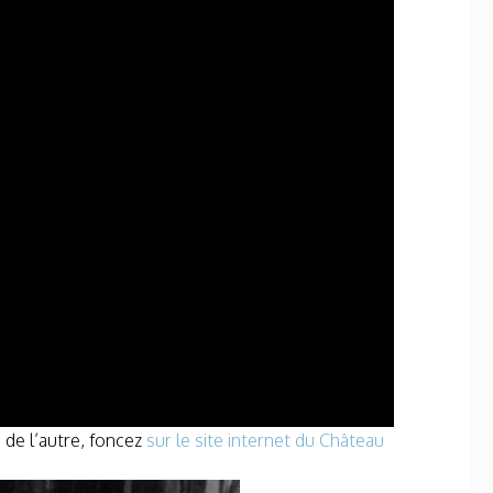
 de l’autre, foncez
sur le site internet du Château