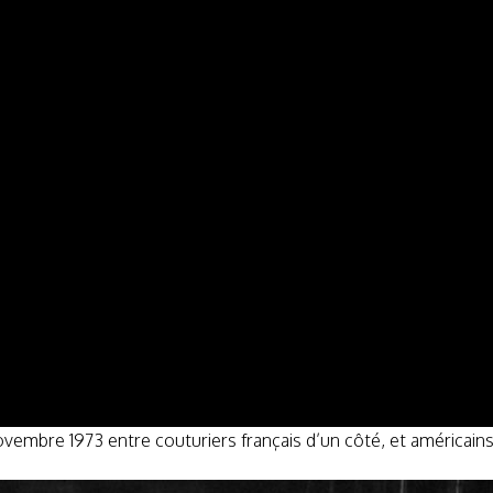
novembre 1973 entre couturiers français d’un côté, et américains