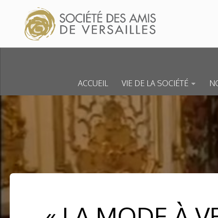
Skip to content
ACCUEIL
VIE DE LA SOCIÉTÉ
NO
« LA MODE À V