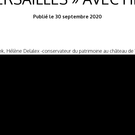
Publié le 30 septembre 2020
k, Hélène Delalex -conservateur du patrimoine au château de Ver