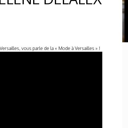
sailles, vous parle de la « Mode à Versailles » !