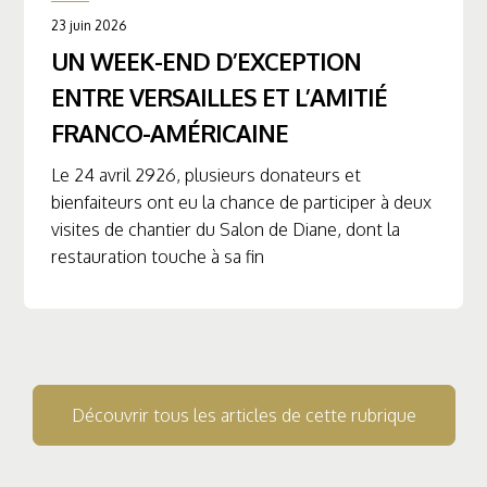
23 juin 2026
UN WEEK-END D’EXCEPTION
ENTRE VERSAILLES ET L’AMITIÉ
FRANCO-AMÉRICAINE
Le 24 avril 2926, plusieurs donateurs et
bienfaiteurs ont eu la chance de participer à deux
visites de chantier du Salon de Diane, dont la
restauration touche à sa fin
Découvrir tous les articles de cette rubrique