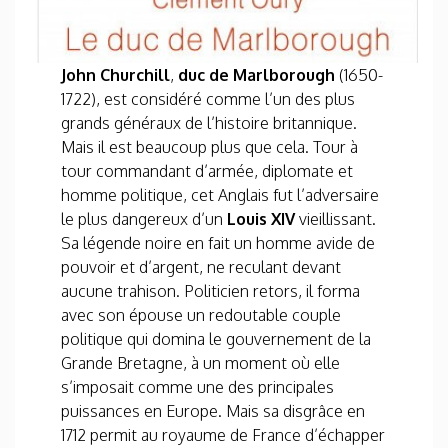
John Churchill
,
duc de Marlborough
(1650-
1722), est considéré comme l’un des plus
grands généraux de l’histoire britannique.
Mais il est beaucoup plus que cela. Tour à
tour commandant d’armée, diplomate et
homme politique, cet Anglais fut l’adversaire
le plus dangereux d’un
Louis XIV
vieillissant.
Sa légende noire en fait un homme avide de
pouvoir et d’argent, ne reculant devant
aucune trahison. Politicien retors, il forma
avec son épouse un redoutable couple
politique qui domina le gouvernement de la
Grande Bretagne, à un moment où elle
s’imposait comme une des principales
puissances en Europe. Mais sa disgrâce en
1712 permit au royaume de France d’échapper