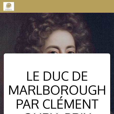
Skip to content
LE DUC DE
MARLBOROUGH
PAR CLÉMENT