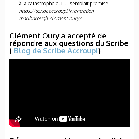
à la catastrophe qui lui semblait promise.
https://scribeaccroupi.fr/entretien-
marlborough-clement-oury/
Clément Oury a accepté de
répondre aux questions du Scribe
(
Blog de Scribe Accroupi
)