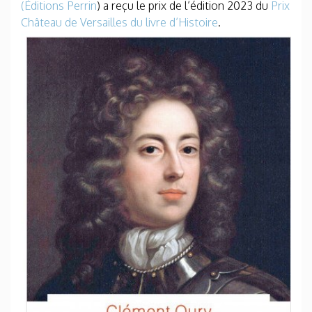
(Éditions Perrin
) a reçu le prix de l’édition 2023 du
Prix
Château de Versailles du livre d’Histoire
.