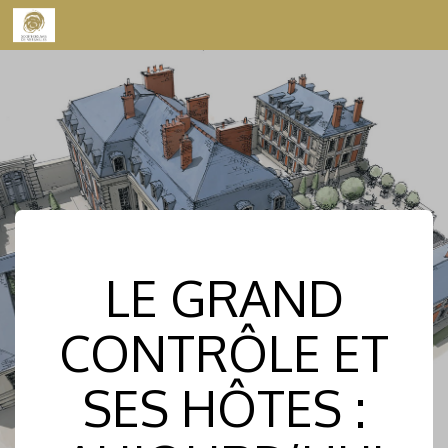
Skip to content
LE GRAND
CONTRÔLE ET
SES HÔTES :