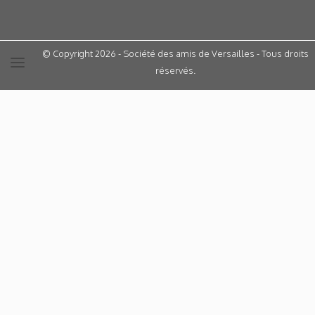
© Copyright 2026 - Société des amis de Versailles - Tous droits
réservés.