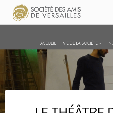
Skip to content
ACCUEIL
VIE DE LA SOCIÉTÉ
NO
LE THÉÂTRE 