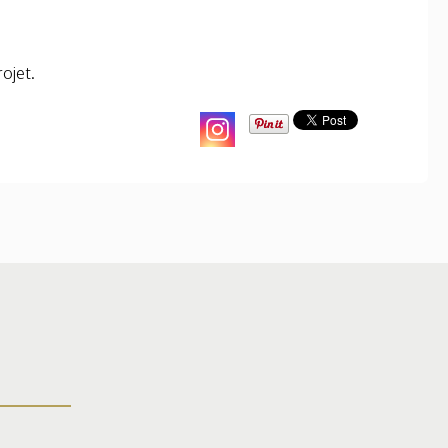
ojet.