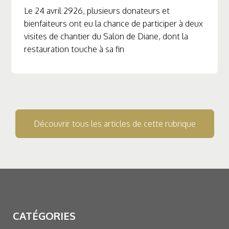
Le 24 avril 2926, plusieurs donateurs et
bienfaiteurs ont eu la chance de participer à deux
visites de chantier du Salon de Diane, dont la
restauration touche à sa fin
Découvrir tous les articles de cette rubrique
CATÉGORIES