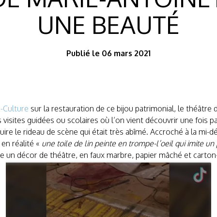
UNE BEAUTÉ
Publié le 06 mars 2021
o-Culture
sur la restauration de ce bijou patrimonial, le théâtre 
es visites guidées ou scolaires où l’on vient découvrir une fois 
uire le rideau de scène qui était très abîmé. Accroché à la mi-
en réalité «
une toile de lin peinte en trompe-l’oeil qui imite un 
 un décor de théâtre, en faux marbre, papier mâché et carton