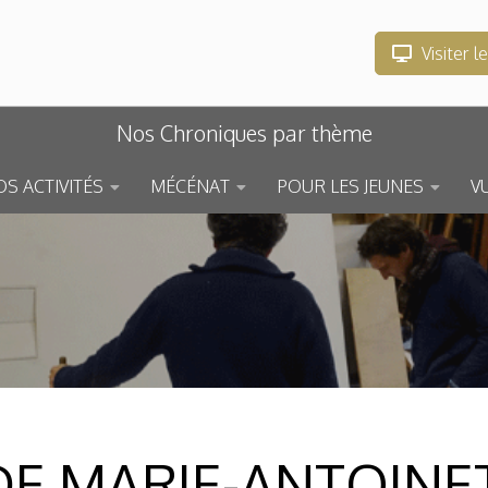
Visiter l
Nos Chroniques par thème
S ACTIVITÉS
MÉCÉNAT
POUR LES JEUNES
V
DE MARIE-ANTOINET