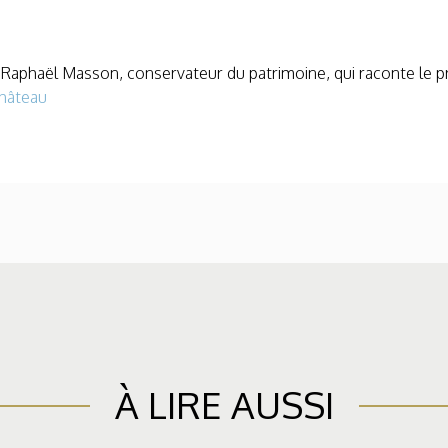
c Raphaël Masson, conservateur du patrimoine, qui raconte le pr
Château
À LIRE AUSSI