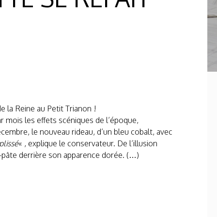
de la Reine au Petit Trianon !
par mois les effets scéniques de l’époque,
décembre, le nouveau rideau, d’un bleu cobalt, avec
plissé
« , explique le conservateur. De l’illusion
-pâte derrière son apparence dorée. (…)