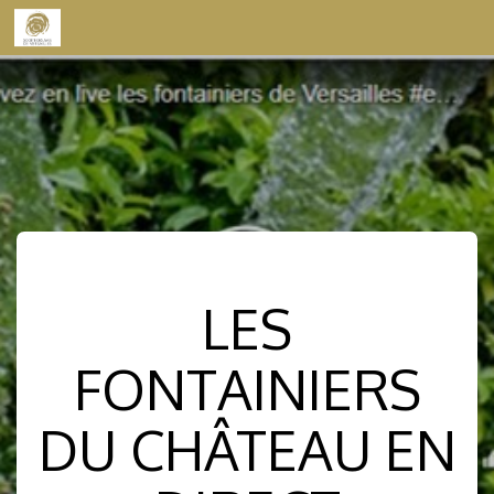
Skip to content
LES
FONTAINIERS
DU CHÂTEAU EN