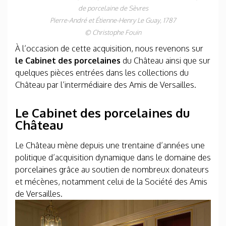
de porcelaine de Sèvres
Pierre-André et Étienne-Henry Le Guay, 1787
© Christophe Fouin
À l’occasion de cette acquisition, nous revenons sur
le Cabinet des porcelaines
du Château ainsi que sur
quelques pièces entrées dans les collections du
Château par l’intermédiaire des Amis de Versailles.
Le Cabinet des porcelaines du
Château
Le Château mène depuis une trentaine d’années une
politique d’acquisition dynamique dans le domaine des
porcelaines grâce au soutien de nombreux donateurs
et mécènes, notamment celui de la Société des Amis
de Versailles.