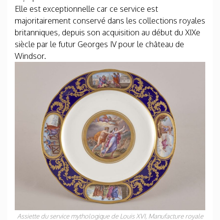
Elle est exceptionnelle car ce service est
majoritairement conservé dans les collections royales
britanniques, depuis son acquisition au début du XIXe
siècle par le futur Georges IV pour le château de
Windsor.
Assiette du service mythologique de Louis XVI
, Manufacture royale