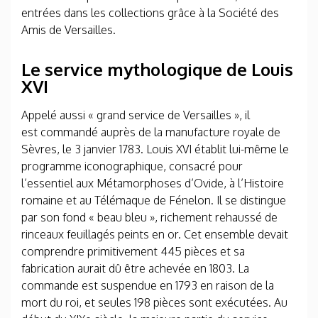
entrées dans les collections grâce à la Société des
Amis de Versailles.
Le service mythologique de Louis
XVI
Appelé aussi « grand service de Versailles », il
est commandé auprès de la manufacture royale de
Sèvres, le 3 janvier 1783. Louis XVI établit lui-même le
programme iconographique, consacré pour
l’essentiel aux Métamorphoses d’Ovide, à l’Histoire
romaine et au Télémaque de Fénelon. Il se distingue
par son fond « beau bleu », richement rehaussé de
rinceaux feuillagés peints en or. Cet ensemble devait
comprendre primitivement 445 pièces et sa
fabrication aurait dû être achevée en 1803. La
commande est suspendue en 1793 en raison de la
mort du roi, et seules 198 pièces sont exécutées. Au