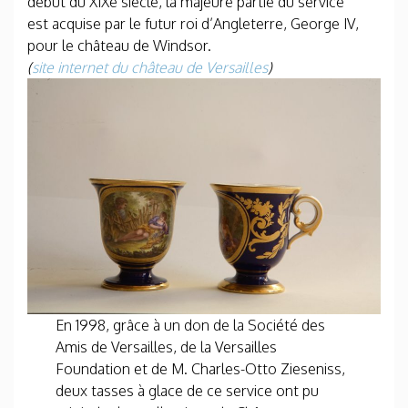
début du XIXe siècle, la majeure partie du service
est acquise par le futur roi d’Angleterre, George IV,
pour le château de Windsor.
(
site internet du château de Versailles
)
En 1998, grâce à un don de la Société des
Amis de Versailles, de la Versailles
Foundation et de M. Charles-Otto Zieseniss,
deux tasses à glace de ce service ont pu