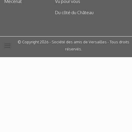
Mécénat
Vu pour vous
Du côté du Château
© Copyright 2026 - Société des amis de Versailles - Tous droits
réservés.