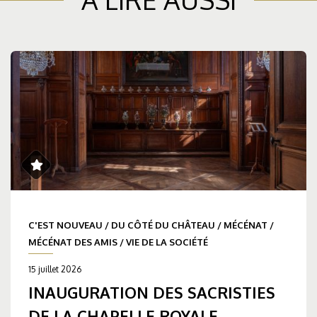
C'EST NOUVEAU
/
DU CÔTÉ DU CHÂTEAU
/
MÉCÉNAT
/
MÉCÉNAT DES AMIS
/
VIE DE LA SOCIÉTÉ
15 juillet 2026
INAUGURATION DES SACRISTIES
DE LA CHAPELLE ROYALE