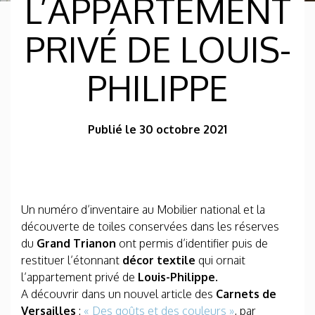
L’APPARTEMENT
PRIVÉ DE LOUIS-
PHILIPPE
Publié le 30 octobre 2021
Un numéro d’inventaire au Mobilier national et la
découverte de toiles conservées dans les réserves
du
Grand Trianon
ont permis d’identifier puis de
restituer l’étonnant
décor textile
qui ornait
l’appartement privé de
Louis-Philippe.
A découvrir dans un nouvel article des
Carnets de
Versailles
:
« Des goûts et des couleurs »
, par