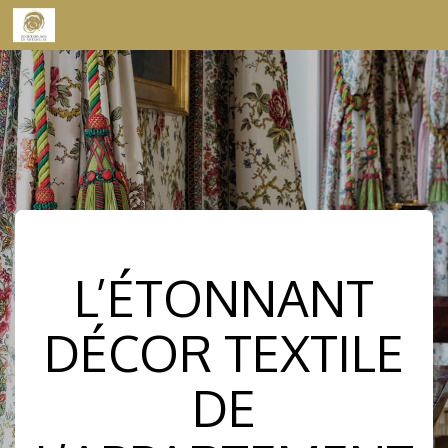
Skip to content
L’ÉTONNANT
DÉCOR TEXTILE
DE