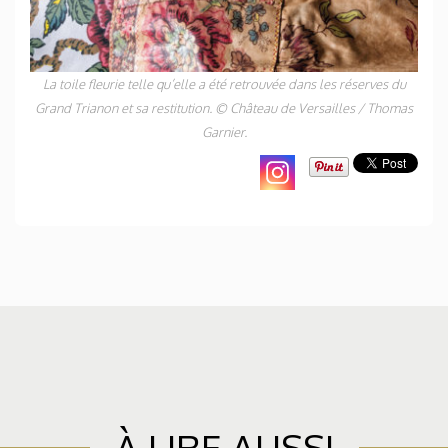
La toile fleurie telle qu’elle a été retrouvée dans les réserves du
Grand Trianon et sa restitution. © Château de Versailles / Thomas
Garnier.
À LIRE AUSSI