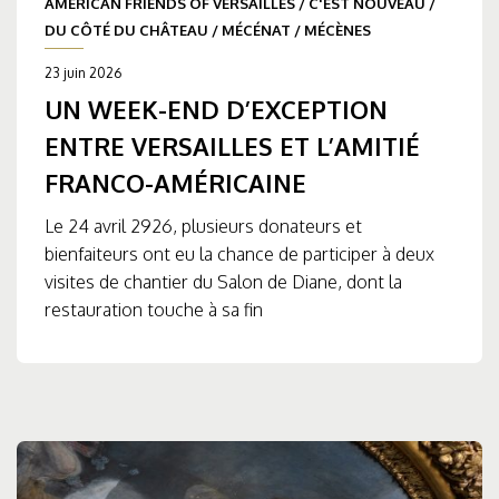
AMERICAN FRIENDS OF VERSAILLES
/
C'EST NOUVEAU
/
DU CÔTÉ DU CHÂTEAU
/
MÉCÉNAT
/
MÉCÈNES
23 juin 2026
UN WEEK-END D’EXCEPTION
ENTRE VERSAILLES ET L’AMITIÉ
FRANCO-AMÉRICAINE
Le 24 avril 2926, plusieurs donateurs et
bienfaiteurs ont eu la chance de participer à deux
visites de chantier du Salon de Diane, dont la
restauration touche à sa fin