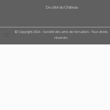
Du côté du Château
© Copyright 2026 - Société des amis de Versailles - Tous droits
réservés.