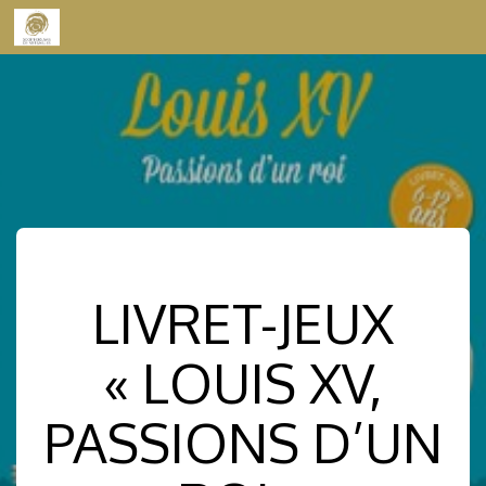
Skip to content
LIVRET-JEUX
« LOUIS XV,
PASSIONS D’UN