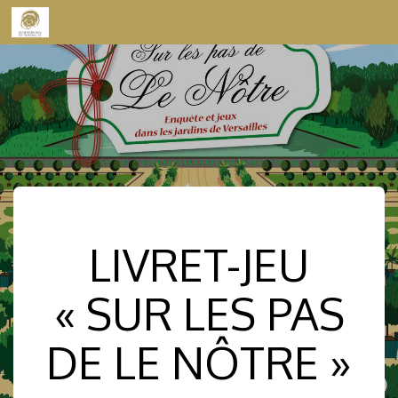
Skip to content
LIVRET-JEU
« SUR LES PAS
DE LE NÔTRE »