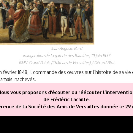
Jean-Auguste Bard
Inauguration de la galerie des Batailles, 10 juin 1837
RMN-Grand Palais (Château de Versailles) / Gérard Blot
 février 1848, il commande des œuvres sur l’histoire de sa vie e
 jamais inachevés.
Nous vous proposons d’écouter ou réécouter l’interventio
de Frédéric Lacaille.
rence de la Société des Amis de Versailles donnée le 29 