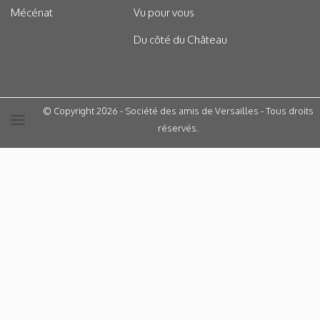
Mécénat
Vu pour vous
Du côté du Château
© Copyright 2026 - Société des amis de Versailles - Tous droits
réservés.