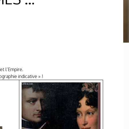
t l’Empire.
graphie indicative » !