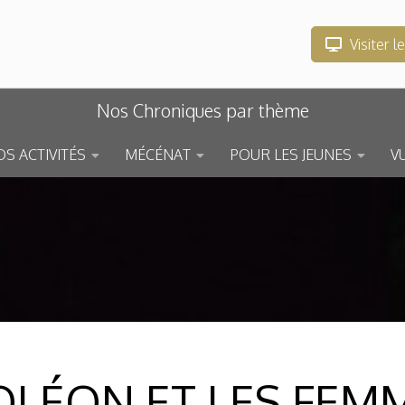
Visiter l
Nos Chroniques par thème
S ACTIVITÉS
MÉCÉNAT
POUR LES JEUNES
V
LÉON ET LES FEM