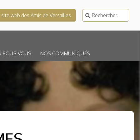
Rechercher :
e site web des Amis de Versailles
U POUR VOUS
NOS COMMUNIQUÉS
MES …