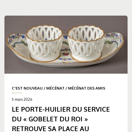
C'EST NOUVEAU
/
MÉCÉNAT
/
MÉCÉNAT DES AMIS
5 mars 2026
LE PORTE-HUILIER DU SERVICE
DU « GOBELET DU ROI »
RETROUVE SA PLACE AU