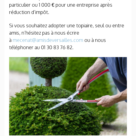
particulier ou 1 000 € pour une entreprise après
réduction d’impôt.
Si vous souhaitez adopter une topiaire, seul ou entre
amis, n’hésitez pas à nous écrire
à
mecenat@amisdeversailles.com
ou à nous
téléphoner au 01 30 83 76 82.