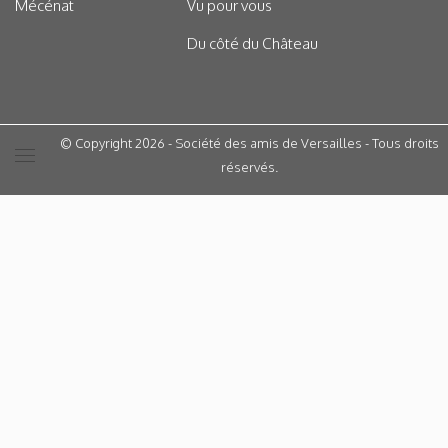
Mécénat
Vu pour vous
Du côté du Château
© Copyright 2026 - Société des amis de Versailles - Tous droits
réservés.